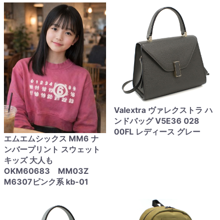
Valextra ヴァレクストラ ハ
ンドバッグ V5E36 028
00FL レディース グレー
エムエムシックス MM6 ナ
ンバープリント スウェット
キッズ 大人も
OKM60683 MM03Z
M6307ピンク系 kb-01