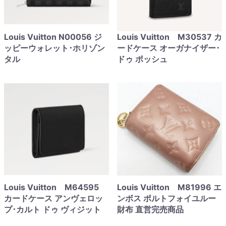
Louis Vuitton N00056 ジ
Louis Vuitton M30537 カ
ッピーウォレット･ホリゾン
ードケース オーガナイザー･
タル
ドゥ ポッシュ
Louis Vuitton M64595
Louis Vuitton M81996 エ
カードケース アンヴェロッ
ンボス ポルトフォイユルー
プ･カルト ドゥ ヴィジット
財布 直営完売商品