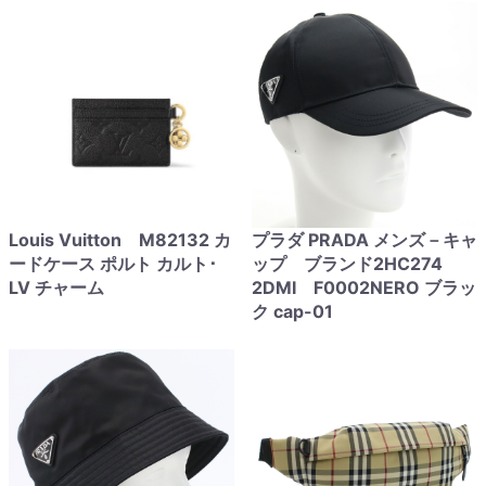
Louis Vuitton M82132 カ
プラダ PRADA メンズ－キャ
ードケース ポルト カルト･
ップ ブランド2HC274
LV チャーム
2DMI F0002NERO ブラッ
ク cap-01