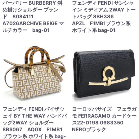
バーバリー BURBERRY 斜
フェンディ FENDI サンシャ
め掛けショルダー ブラン
イン ミディアム 2WAY トー
ド 8084111
トバッグ 8BH386
A7026ARCHIVE BEIGE マ
APZL F1MB1ブラウン系
ルチカラー bag-01
ホワイト系 bag-01
フェンディ FENDI バイザウ
ヨーロッパサイズ フェラガ
ェイ BY THE WAY ハンドバ
モ FERRAGAMO カードケー
ッグ2WAY ショルダー
ス22-D198 0683350
8BS067 AQ0X F1MB1
NEROブラック
ブラウン系 ホワイト系 bag-