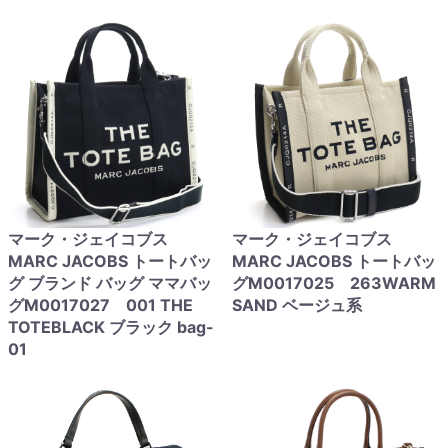
マーク・ジェイコブス
マーク・ジェイコブス
MARC JACOBS トートバッ
MARC JACOBS トートバッ
グ ブランド バッグ ママバッ
グM0017025 263WARM
グM0017027 001 THE
SAND ベージュ系
TOTEBLACK ブラック bag-
01