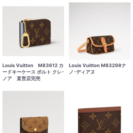
Louis Vuitton M83612 カ
Louis Vuitton M83298ナ
ードキーケース ポルト クレ･
ノ･ディアヌ
ノア 直営店完売