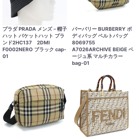
プラダ PRADA メンズ－帽子
バーバリー BURBERRY ボ
ハット バケットハット ブラ
ディバッグ ベルトバッグ
ンド2HC137 2DMI
8069755
F0002NERO ブラック cap-
A7026ARCHIVE BEIGE ベ
01
ージュ系 マルチカラー
bag-01