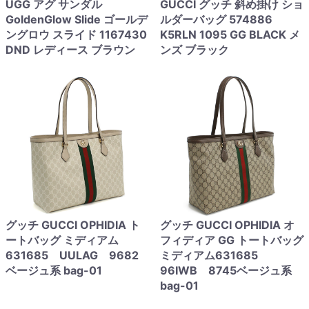
UGG アグ サンダル
GUCCI グッチ 斜め掛け ショ
GoldenGlow Slide ゴールデ
ルダーバッグ 574886
ングロウ スライド 1167430
K5RLN 1095 GG BLACK メ
DND レディース ブラウン
ンズ ブラック
グッチ GUCCI OPHIDIA ト
グッチ GUCCI OPHIDIA オ
ートバッグ ミディアム
フィディア GG トートバッグ
631685 UULAG 9682
ミディアム631685
ベージュ系 bag-01
96IWB 8745ベージュ系
bag-01