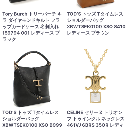
Tory Burch トリーバーチ キ
TOD’S トッズ Tタイムレス
ラ ダイヤモンドキルト フラ
ショルダーバッグ
ップカードケース 名刺入れ
XBWTSEK0100 XSO S410
159794 001 レディース ブ
レディース ブラウン
ラック
TOD’S トッズ Tタイムレス
CELINE セリーヌ トリオン
ショルダーバッグ
フ トゥインクル ネックレス
XBWTSEK0100 XSO B999
461VJ 6BRS 35OR レディ