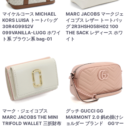
マイケルコース MICHAEL
MARC JACOBS マークジェ
KORS LUISA トートバッグ
イコブス レザー トートバッ
30R4G99S2V
グ 2R3HSH058H02 100
099VANILLA-LUGG ホワイ
THE SACK レディース ホワ
ト系 ブラウン系 bag-01
イト
マーク・ジェイコブス
グッチ GUCCI GG
MARC JACOBS THE MINI
MARMONT 2.0 斜め掛けシ
TRIFOLD WALLET 三折財布
ョルダー ブランド GGマー