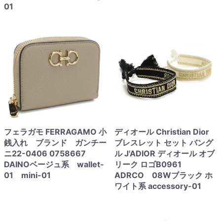
01
フェラガモ FERRAGAMO 小
ディオール Christian Dior
銭入れ ブランド ガンチー
ブレスレット セット バング
ニ22-0406 0758667
ル J'ADIOR ディオール オブ
DAINOベージュ系 wallet-
リーク ロゴB0961
01 mini-01
ADRCO 08Wブラック ホ
ワイト系 accessory-01