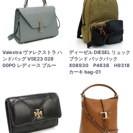
Valextra ヴァレクストラ ハ
ディーゼル DIESEL リュック
ンドバッグ V5E23 028
ブランド バックパック
00PO レディース ブルー
X08930 P4638 H9318
カーキ bag-01