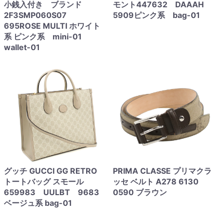
小銭入付き ブランド
モント447632 DAAAH
2F3SMP060S07
5909ピンク系 bag-01
695ROSE MULTI ホワイト
系 ピンク系 mini-01
wallet-01
グッチ GUCCI GG RETRO
PRIMA CLASSE プリマクラ
トートバッグ スモール
ッセ ベルト A278 6130
659983 UULBT 9683
0590 ブラウン
ベージュ系 bag-01