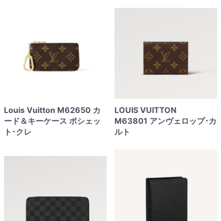
Louis Vuitton M62650 カ
LOUIS VUITTON
ード＆キーケース ポシェッ
M63801 アンヴェロップ･カ
ト･クレ
ルト