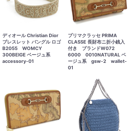
ディオール Christian Dior
プリマクラッセ PRIMA
ブレスレット バングル ロゴ
CLASSE 長財布ニ折小銭入
B2055 WOMCY
付き ブランドW072
300BEIGE ベージュ系
6000 0010NATURAL ベ
accessory-01
ージュ系 gsw-2 wallet-
01