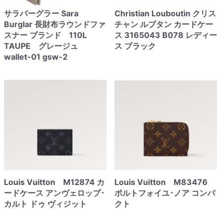
サラバーグラー Sara
Christian Louboutin クリス
Burglar 長財布ラウンドファ
チャン ルブタン カードケー
スナー ブランド 110L
ス 3165043 B078 レディー
TAUPE グレージュ
ス ブラック
wallet-01 gsw-2
Louis Vuitton M12874 カ
Louis Vuitton M83476
ードケース アンヴェロップ･
ポルトフォイユ･ノア コンパ
カルト ドゥ ヴィジット
クト