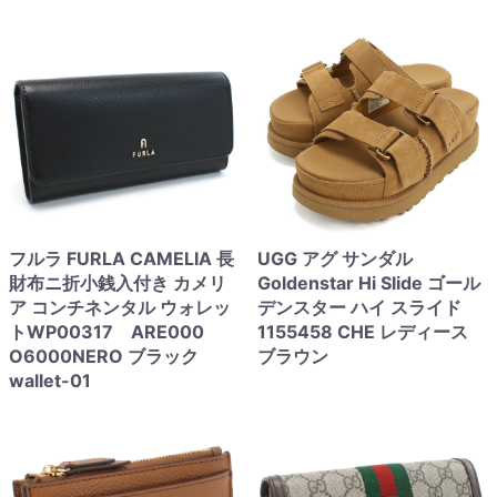
フルラ FURLA CAMELIA 長
UGG アグ サンダル
財布ニ折小銭入付き カメリ
Goldenstar Hi Slide ゴール
ア コンチネンタル ウォレッ
デンスター ハイ スライド
トWP00317 ARE000
1155458 CHE レディース
O6000NERO ブラック
ブラウン
wallet-01