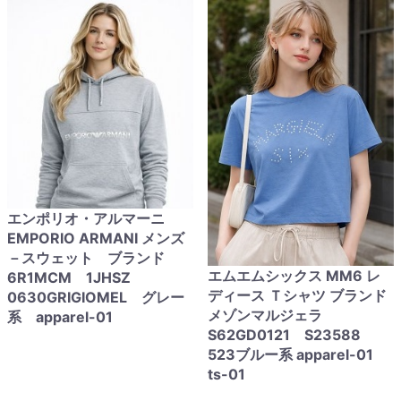
エンポリオ・アルマーニ
EMPORIO ARMANI メンズ
－スウェット ブランド
エムエムシックス MM6 レ
6R1MCM 1JHSZ
ディース Ｔシャツ ブランド
0630GRIGIOMEL グレー
メゾンマルジェラ
系 apparel-01
S62GD0121 S23588
523ブルー系 apparel-01
ts-01