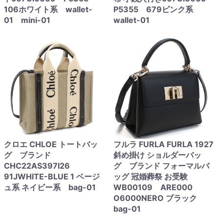
106ホワイト系 wallet-
P5355 679ピンク系
01 mini-01
wallet-01
クロエ CHLOE トートバッ
フルラ FURLA FURLA 1927
グ ブランド
斜め掛け ショルダーバッ
CHC22AS397I26
グ ブランド フォーマルバ
91JWHITE-BLUE 1 ベージ
ッグ 冠婚葬祭 お受験
ュ系 ネイビー系 bag-01
WB00109 ARE000
O6000NERO ブラック
bag-01