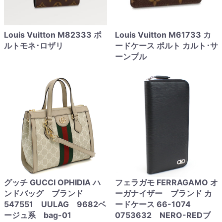
Louis Vuitton M82333 ポ
Louis Vuitton M61733 カ
ルトモネ･ロザリ
ードケース ポルト カルト･サ
ーンプル
グッチ GUCCI OPHIDIA ハ
フェラガモ FERRAGAMO オ
ンドバッグ ブランド
ーガナイザー ブランド カ
547551 UULAG 9682ベ
ードケース 66-1074
ージュ系 bag-01
0753632 NERO-REDブ