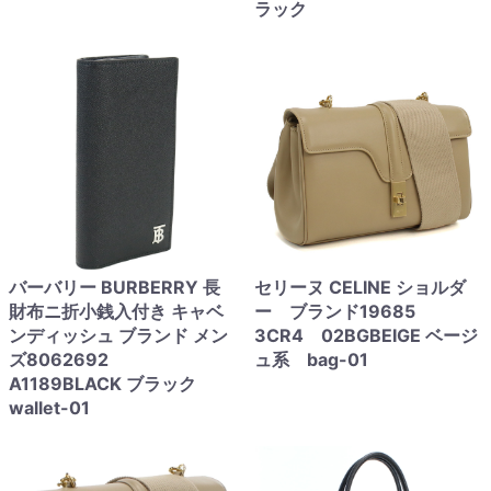
ラック
バーバリー BURBERRY 長
セリーヌ CELINE ショルダ
財布ニ折小銭入付き キャベ
ー ブランド19685
ンディッシュ ブランド メン
3CR4 02BGBEIGE ベージ
ズ8062692
ュ系 bag-01
A1189BLACK ブラック
wallet-01