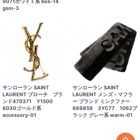
9071ホワイト系 bos-14
gsm-3
サンローラン SAINT
サンローラン SAINT
LAURENT ブローチ ブラ
LAURENT メンズ－マフラ
ンド470371 Y1500
ー ブランド ミンクファー
8030ゴールド系
669859 3YC77 1062ブ
accessory-01
ラック グレー系 warm-01