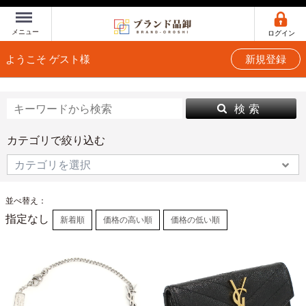
Menu
メニュー
ログイン
ようこそ ゲスト様
新規登録
検 索
カテゴリで絞り込む
並べ替え：
指定なし
新着順
価格の高い順
価格の低い順