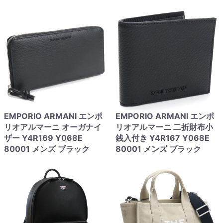
EMPORIO ARMANI エンポ
EMPORIO ARMANI エンポ
リオアルマーニ オーガナイ
リオアルマーニ 二折財布小
ザー Y4R169 Y068E
銭入付き Y4R167 Y068E
80001 メンズ ブラック
80001 メンズ ブラック