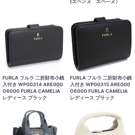
(エベンヌ エベ―ヌ）
FURLA フルラ 二折財布小銭
FURLA フルラ 二折財布小銭
入付き WP00314 ARE000
入付き WP00315 ARE000
O6000 FURLA CAMELIA
O6000 FURLA CAMELIA
レディース ブラック
レディース ブラック