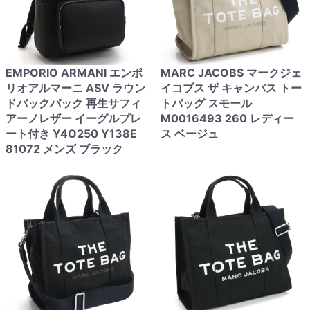
EMPORIO ARMANI エンポ
MARC JACOBS マークジェ
リオアルマーニ ASV ラウン
イコブス ザ キャンバス トー
ドバックパック 再生サフィ
トバッグ スモール
アーノレザー イーグルプレ
M0016493 260 レディー
ート付き Y4O250 Y138E
ス ベージュ
81072 メンズ ブラック