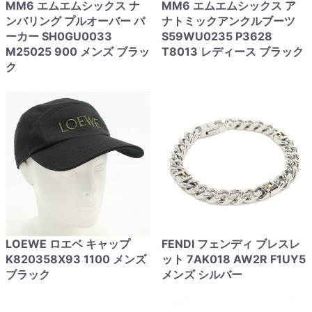
MM6 エムエムシックス ナ
MM6 エムエムシックス ア
ンバリング プルオーバー パ
ナトミックアンクルブーツ
ーカー SH0GU0033
S59WU0235 P3628
M25025 900 メンズ ブラッ
T8013 レディース ブラック
ク
LOEWE ロエベ キャップ
FENDI フェンディ ブレスレ
K820358X93 1100 メンズ
ット 7AK018 AW2R F1UY5
ブラック
メンズ シルバー