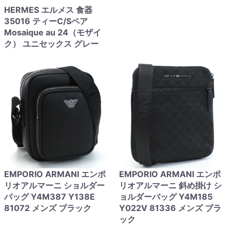
HERMES エルメス 食器
35016 ティーC/Sペア
Mosaique au 24（モザイ
ク） ユニセックス グレー
EMPORIO ARMANI エンポ
EMPORIO ARMANI エンポ
リオアルマーニ ショルダー
リオアルマーニ 斜め掛け シ
バッグ Y4M387 Y138E
ョルダーバッグ Y4M185
81072 メンズ ブラック
Y022V 81336 メンズ ブラ
ック