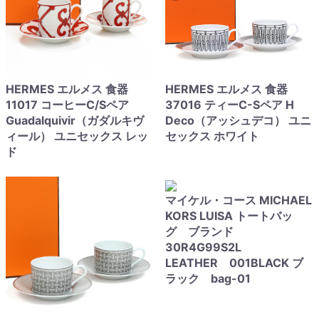
HERMES エルメス 食器
HERMES エルメス 食器
11017 コーヒーC/Sペア
37016 ティーC-Sペア H
Guadalquivir（ガダルキヴ
Deco（アッシュデコ） ユニ
ィール） ユニセックス レッ
セックス ホワイト
ド
マイケル・コース MICHAEL
KORS LUISA トートバッ
グ ブランド
30R4G99S2L
LEATHER 001BLACK ブ
ラック bag-01