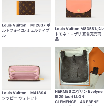
Louis Vuitton M12837 ポ
Louis Vuitton M83581ポル
ルトフォイユ･ミュルティプ
トモネ・ロザリ 直営完売商
ル
品
HERMES エヴリン Evelyne
Louis Vuitton M41894
III 29 tauri LLON
ジッピー･ウォレット
CLEMENCE 46 EBENE