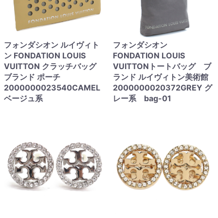
フォンダシオン ルイヴィト
フォンダシオン
ン FONDATION LOUIS
FONDATION LOUIS
VUITTON クラッチバッグ
VUITTONトートバッグ ブ
ブランド ポーチ
ランド ルイヴィトン美術館
2000000023540CAMEL
2000000020372GREY グ
ベージュ系
レー系 bag-01