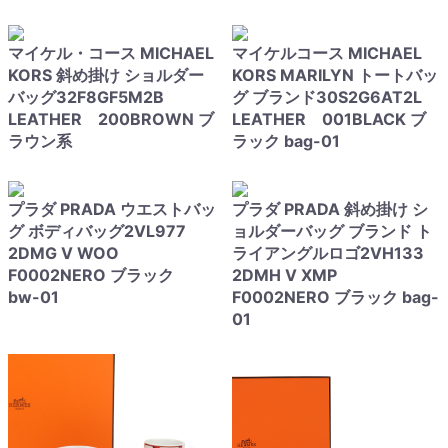
マイケル・コース MICHAEL
マイケルコース MICHAEL
KORS 斜め掛け ショルダー
KORS MARILYN トートバッ
バッグ32F8GF5M2B
グ ブランド30S2G6AT2L
LEATHER 200BROWN ブ
LEATHER 001BLACK ブ
ラウン系
ラック bag-01
プラダ PRADA ウエストバッ
プラダ PRADA 斜め掛け シ
グ ボディバッグ2VL977
ョルダーバッグ ブランド ト
2DMG V WOO
ライアングルロゴ2VH133
F0002NERO ブラック
2DMH V XMP
bw-01
F0002NERO ブラック bag-
01