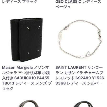
レディース ブラック
GEO CLASSIC レディース
ベージュ
Maison Margiela メゾンマ
SAINT LAURENT サンロー
ルジェラ 三つ折り財布 小銭
ラン カサンドラ チャームブ
入付き SA3UI0010 P4455
レスレット 692489 Y1526
T8013 レディース メンズ ブ
8368 レディース シルバー
ラック