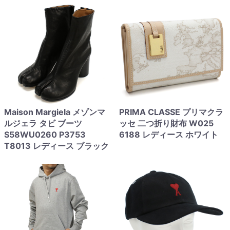
Maison Margiela メゾンマ
PRIMA CLASSE プリマクラ
ルジェラ タビ ブーツ
ッセ 二つ折り財布 W025
S58WU0260 P3753
6188 レディース ホワイト
T8013 レディース ブラック