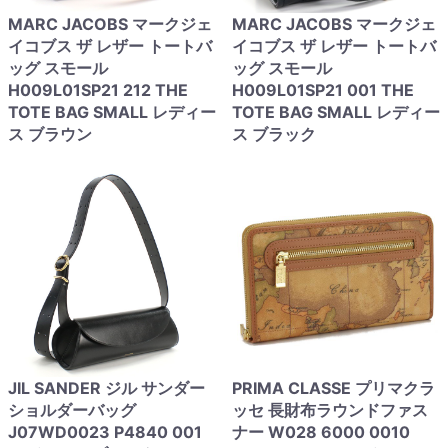
MARC JACOBS マークジェ
MARC JACOBS マークジェ
イコブス ザ レザー トートバ
イコブス ザ レザー トートバ
ッグ スモール
ッグ スモール
H009L01SP21 212 THE
H009L01SP21 001 THE
TOTE BAG SMALL レディー
TOTE BAG SMALL レディー
ス ブラウン
ス ブラック
JIL SANDER ジル サンダー
PRIMA CLASSE プリマクラ
ショルダーバッグ
ッセ 長財布ラウンドファス
J07WD0023 P4840 001
ナー W028 6000 0010