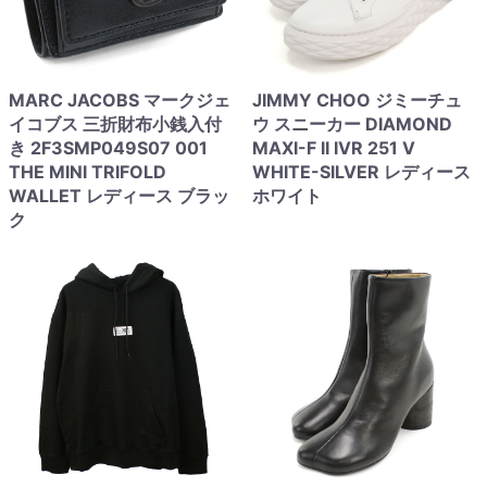
MARC JACOBS マークジェ
JIMMY CHOO ジミーチュ
イコブス 三折財布小銭入付
ウ スニーカー DIAMOND
き 2F3SMP049S07 001
MAXI-F II IVR 251 V
THE MINI TRIFOLD
WHITE-SILVER レディース
WALLET レディース ブラッ
ホワイト
ク