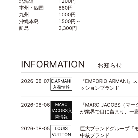
北海道 1,200円
本州・四国 880円
九州 1,000円
沖縄本島 1,500円～
離島 2,300円
INFORMATION
お知らせ
2026-08-07
『EMPORIO ARMAN
E.ARMANI
入荷情報
ッションブランド
2026-08-06
MARC
『MARC JACOBS（
JACOBS入
が業界で目に留まり、一
荷情報
2026-08-05
巨大ブランドグループ「モ
LOUIS
VUITTON
中核ブランド