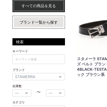
すべての商品を見る
ブランド一覧から探す
検索
キーワード
スタメーラ STAM
ズ ベルト ブランド
4BLACK-TEST
ブランド
ック ブラウン系
在庫数
〜
カテゴリ