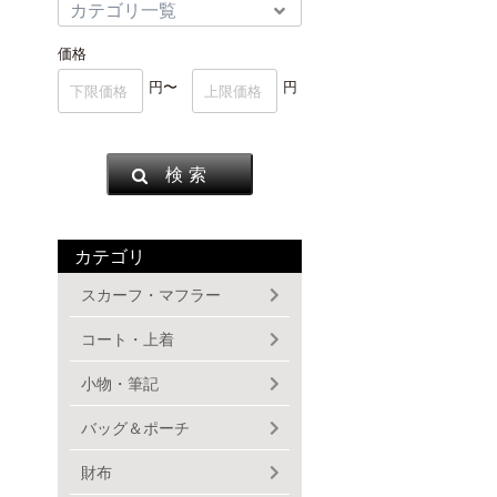
価格
円〜
円
検 索
カテゴリ
スカーフ・マフラー
コート・上着
小物・筆記
バッグ＆ポーチ
財布