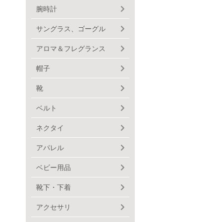
腕時計
サングラス、ゴーグル
アロマ＆フレグランス
帽子
靴
ベルト
ネクタイ
アパレル
ベビー用品
靴下・下着
アクセサリ