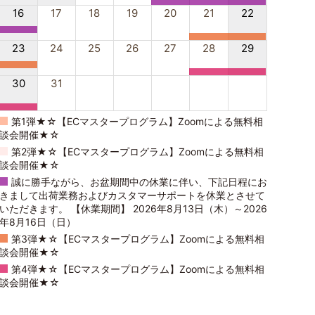
16
17
18
19
20
21
22
23
24
25
26
27
28
29
30
31
第1弾★☆【ECマスタープログラム】Zoomによる無料相
談会開催★☆
第2弾★☆【ECマスタープログラム】Zoomによる無料相
談会開催★☆
誠に勝手ながら、お盆期間中の休業に伴い、下記日程にお
きまして出荷業務およびカスタマーサポートを休業とさせて
いただきます。 【休業期間】 2026年8月13日（木）～2026
年8月16日（日）
第3弾★☆【ECマスタープログラム】Zoomによる無料相
談会開催★☆
第4弾★☆【ECマスタープログラム】Zoomによる無料相
談会開催★☆