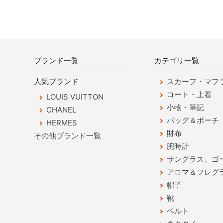
ブランド一覧
カテゴリ一覧
人気ブランド
スカーフ・マフ
コート・上着
LOUIS VUITTON
小物・筆記
CHANEL
バッグ＆ポーチ
HERMES
財布
その他ブランド一覧
腕時計
サングラス、ゴ
アロマ＆フレグ
帽子
靴
ベルト