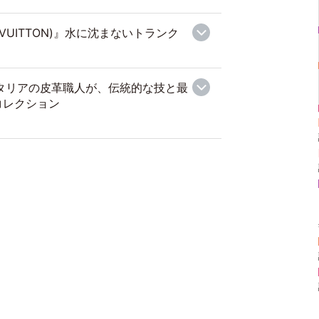
 VUITTON)』水に沈まないトランク
イタリアの皮革職人が、伝統的な技と最
コレクション