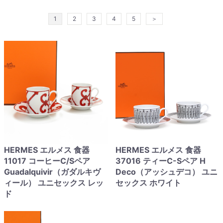
1
2
3
4
5
＞
HERMES エルメス 食器
HERMES エルメス 食器
11017 コーヒーC/Sペア
37016 ティーC-Sペア H
Guadalquivir（ガダルキヴ
Deco（アッシュデコ） ユニ
ィール） ユニセックス レッ
セックス ホワイト
ド