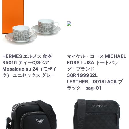
HERMES エルメス 食器
マイケル・コース MICHAEL
35016 ティーC/Sペア
KORS LUISA トートバッ
Mosaique au 24（モザイ
グ ブランド
ク） ユニセックス グレー
30R4G99S2L
LEATHER 001BLACK ブ
ラック bag-01