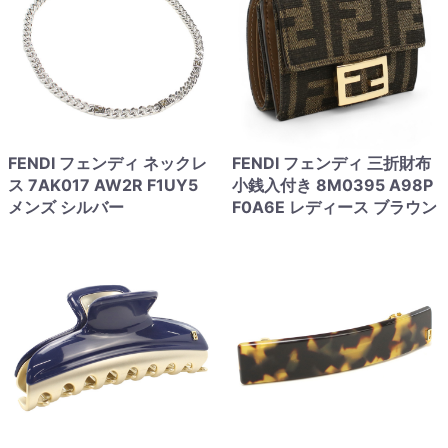
FENDI フェンディ ネックレ
FENDI フェンディ 三折財布
ス 7AK017 AW2R F1UY5
小銭入付き 8M0395 A98P
メンズ シルバー
F0A6E レディース ブラウン