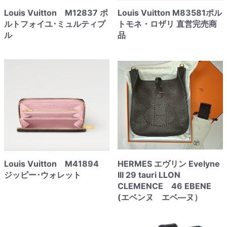
Louis Vuitton M12837 ポ
Louis Vuitton M83581ポル
ルトフォイユ･ミュルティプ
トモネ・ロザリ 直営完売商
ル
品
Louis Vuitton M41894
HERMES エヴリン Evelyne
ジッピー･ウォレット
III 29 tauri LLON
CLEMENCE 46 EBENE
(エベンヌ エベ―ヌ）