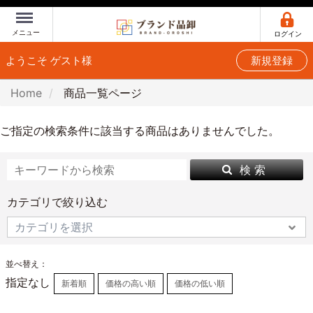
Menu
メニュー
ログイン
ようこそ ゲスト様
新規登録
Home
商品一覧ページ
ご指定の検索条件に該当する商品はありませんでした。
検 索
カテゴリで絞り込む
並べ替え：
指定なし
新着順
価格の高い順
価格の低い順