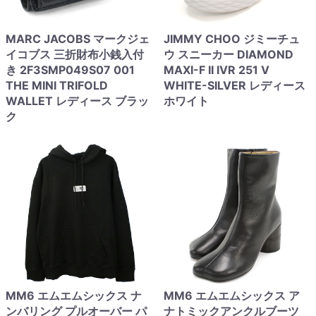
MARC JACOBS マークジェ
JIMMY CHOO ジミーチュ
イコブス 三折財布小銭入付
ウ スニーカー DIAMOND
き 2F3SMP049S07 001
MAXI-F II IVR 251 V
THE MINI TRIFOLD
WHITE-SILVER レディース
WALLET レディース ブラッ
ホワイト
ク
MM6 エムエムシックス ナ
MM6 エムエムシックス ア
ンバリング プルオーバー パ
ナトミックアンクルブーツ