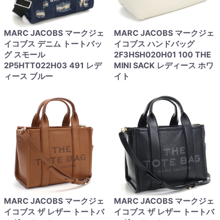
MARC JACOBS マークジェ
MARC JACOBS マークジェ
イコブス デニム トートバッ
イコブス ハンドバッグ
グ スモール
2F3HSH020H01 100 THE
2P5HTT022H03 491 レデ
MINI SACK レディース ホワ
ィース ブルー
イト
MARC JACOBS マークジェ
MARC JACOBS マークジェ
イコブス ザ レザー トートバ
イコブス ザ レザー トートバ