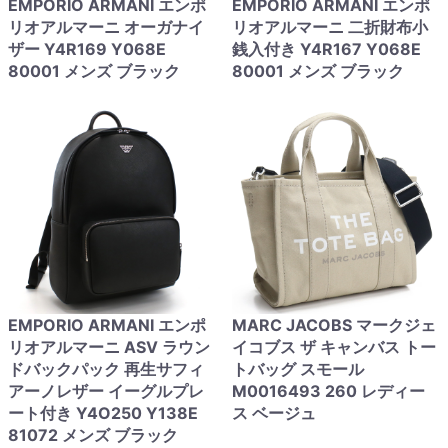
EMPORIO ARMANI エンポ
EMPORIO ARMANI エンポ
リオアルマーニ オーガナイ
リオアルマーニ 二折財布小
ザー Y4R169 Y068E
銭入付き Y4R167 Y068E
80001 メンズ ブラック
80001 メンズ ブラック
EMPORIO ARMANI エンポ
MARC JACOBS マークジェ
リオアルマーニ ASV ラウン
イコブス ザ キャンバス トー
ドバックパック 再生サフィ
トバッグ スモール
アーノレザー イーグルプレ
M0016493 260 レディー
ート付き Y4O250 Y138E
ス ベージュ
81072 メンズ ブラック