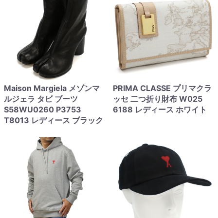
Maison Margiela メゾンマ
PRIMA CLASSE プリマクラ
ルジェラ タビ ブーツ
ッセ 二つ折り財布 W025
S58WU0260 P3753
6188 レディース ホワイト
T8013 レディース ブラック