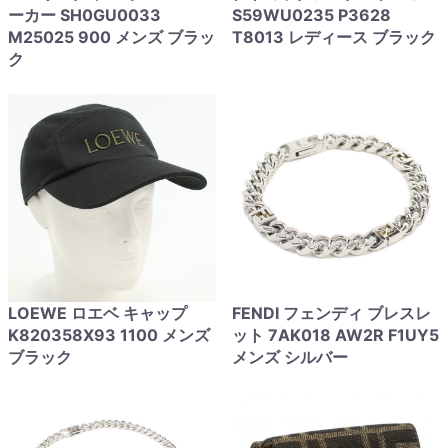
ーカー SH0GU0033
S59WU0235 P3628
M25025 900 メンズ ブラッ
T8013 レディース ブラック
ク
LOEWE ロエベ キャップ
FENDI フェンディ ブレスレ
K820358X93 1100 メンズ
ット 7AK018 AW2R F1UY5
ブラック
メンズ シルバー