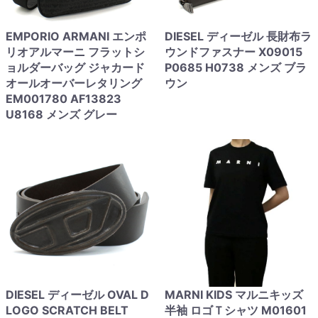
EMPORIO ARMANI エンポ
DIESEL ディーゼル 長財布ラ
リオアルマーニ フラットシ
ウンドファスナー X09015
ョルダーバッグ ジャカード
P0685 H0738 メンズ ブラ
オールオーバーレタリング
ウン
EM001780 AF13823
U8168 メンズ グレー
DIESEL ディーゼル OVAL D
MARNI KIDS マルニキッズ
LOGO SCRATCH BELT
半袖 ロゴＴシャツ M01601