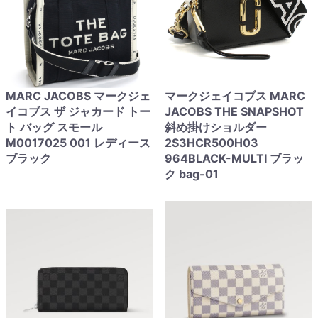
MARC JACOBS マークジェ
マークジェイコブス MARC
イコブス ザ ジャカード トー
JACOBS THE SNAPSHOT
ト バッグ スモール
斜め掛けショルダー
M0017025 001 レディース
2S3HCR500H03
ブラック
964BLACK-MULTI ブラッ
ク bag-01