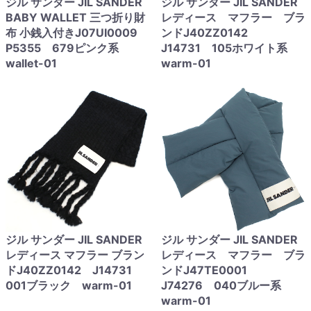
ジル サンダー JIL SANDER
ジル サンダー JIL SANDER
BABY WALLET 三つ折り財
レディース マフラー ブラ
布 小銭入付きJ07UI0009
ンドJ40ZZ0142
P5355 679ピンク系
J14731 105ホワイト系
wallet-01
warm-01
ジル サンダー JIL SANDER
ジル サンダー JIL SANDER
レディース マフラー ブラン
レディース マフラー ブラ
ドJ40ZZ0142 J14731
ンドJ47TE0001
001ブラック warm-01
J74276 040ブルー系
warm-01