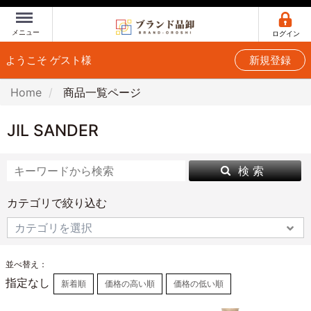
Menu
メニュー
ログイン
ようこそ ゲスト様
新規登録
Home
商品一覧ページ
JIL SANDER
検 索
カテゴリで絞り込む
並べ替え：
指定なし
新着順
価格の高い順
価格の低い順