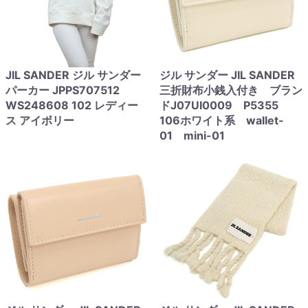
JIL SANDER ジル サンダー
ジル サンダー JIL SANDER
パーカー JPPS707512
三折財布小銭入付き ブラン
WS248608 102 レディー
ドJ07UI0009 P5355
ス アイボリー
106ホワイト系 wallet-
01 mini-01