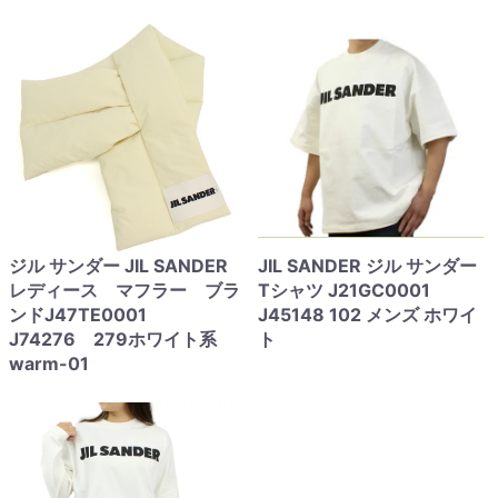
ジル サンダー JIL SANDER
JIL SANDER ジル サンダー
レディース マフラー ブラ
Tシャツ J21GC0001
ンドJ47TE0001
J45148 102 メンズ ホワイ
J74276 279ホワイト系
ト
warm-01