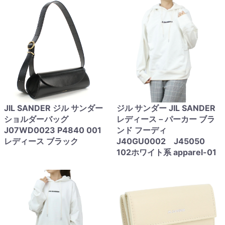
JIL SANDER ジル サンダー
ジル サンダー JIL SANDER
ショルダーバッグ
レディース－パーカー ブラ
J07WD0023 P4840 001
ンド フーディ
レディース ブラック
J40GU0002 J45050
102ホワイト系 apparel-01