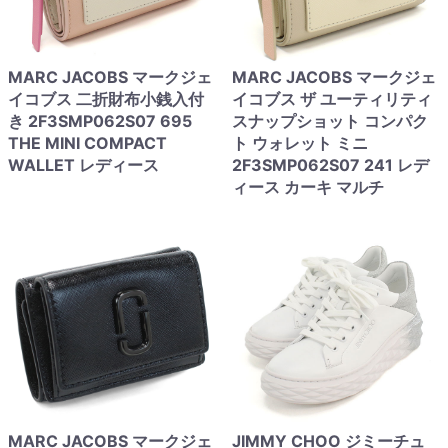
MARC JACOBS マークジェ
MARC JACOBS マークジェ
イコブス 二折財布小銭入付
イコブス ザ ユーティリティ
き 2F3SMP062S07 695
スナップショット コンパク
THE MINI COMPACT
ト ウォレット ミニ
WALLET レディース
2F3SMP062S07 241 レデ
ィース カーキ マルチ
MARC JACOBS マークジェ
JIMMY CHOO ジミーチュ