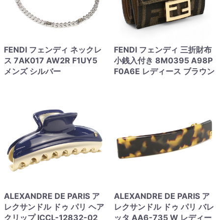
FENDI フェンディ ネックレ
FENDI フェンディ 三折財布
ス 7AK017 AW2R F1UY5
小銭入付き 8M0395 A98P
メンズ シルバー
F0A6E レディース ブラウン
ALEXANDRE DE PARIS ア
ALEXANDRE DE PARIS ア
レクサンドル ドゥ パリ ヘア
レクサンドル ドゥ パリ バレ
クリップ ICCL-12832-02
ッタ AA6-735 W レディー