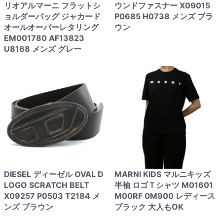
リオアルマーニ フラットシ
ウンドファスナー X09015
ョルダーバッグ ジャカード
P0685 H0738 メンズ ブラ
オールオーバーレタリング
ウン
EM001780 AF13823
U8168 メンズ グレー
DIESEL ディーゼル OVAL D
MARNI KIDS マルニキッズ
LOGO SCRATCH BELT
半袖 ロゴＴシャツ M01601
X09257 P0503 T2184 メ
M00RF 0M900 レディース
ンズ ブラウン
ブラック 大人もOK