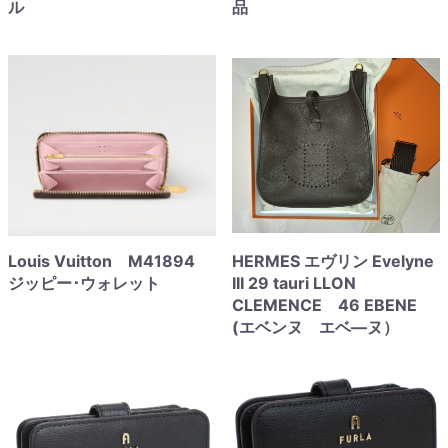
ル
品
Louis Vuitton M41894
HERMES エヴリン Evelyne
ジッピー･ウォレット
III 29 tauri LLON
CLEMENCE 46 EBENE
(エベンヌ エベ―ヌ）