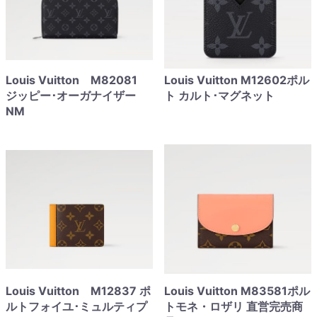
Louis Vuitton M82081
Louis Vuitton M12602ポル
ジッピー･オーガナイザー
ト カルト･マグネット
NM
Louis Vuitton M12837 ポ
Louis Vuitton M83581ポル
ルトフォイユ･ミュルティプ
トモネ・ロザリ 直営完売商