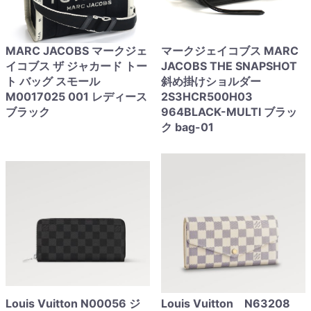
MARC JACOBS マークジェ
マークジェイコブス MARC
イコブス ザ ジャカード トー
JACOBS THE SNAPSHOT
ト バッグ スモール
斜め掛けショルダー
M0017025 001 レディース
2S3HCR500H03
ブラック
964BLACK-MULTI ブラッ
ク bag-01
Louis Vuitton N00056 ジ
Louis Vuitton N63208