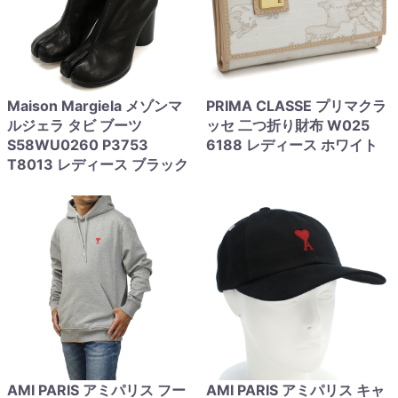
Maison Margiela メゾンマ
PRIMA CLASSE プリマクラ
ルジェラ タビ ブーツ
ッセ 二つ折り財布 W025
S58WU0260 P3753
6188 レディース ホワイト
T8013 レディース ブラック
AMI PARIS アミパリス フー
AMI PARIS アミパリス キャ