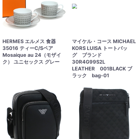
HERMES エルメス 食器
マイケル・コース MICHAEL
35016 ティーC/Sペア
KORS LUISA トートバッ
Mosaique au 24（モザイ
グ ブランド
ク） ユニセックス グレー
30R4G99S2L
LEATHER 001BLACK ブ
ラック bag-01