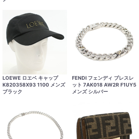
LOEWE ロエベ キャップ
FENDI フェンディ ブレスレ
K820358X93 1100 メンズ
ット 7AK018 AW2R F1UY5
ブラック
メンズ シルバー