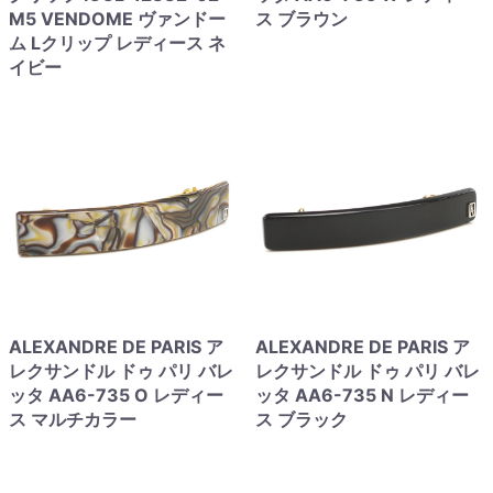
M5 VENDOME ヴァンドー
ス ブラウン
ム Lクリップ レディース ネ
イビー
ALEXANDRE DE PARIS ア
ALEXANDRE DE PARIS ア
レクサンドル ドゥ パリ バレ
レクサンドル ドゥ パリ バレ
ッタ AA6-735 O レディー
ッタ AA6-735 N レディー
ス マルチカラー
ス ブラック