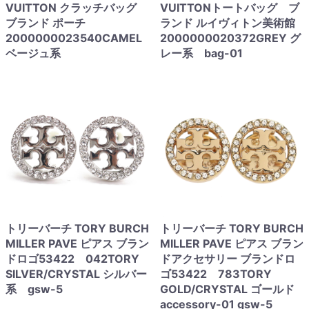
VUITTON クラッチバッグ
VUITTONトートバッグ ブ
ブランド ポーチ
ランド ルイヴィトン美術館
2000000023540CAMEL
2000000020372GREY グ
ベージュ系
レー系 bag-01
トリーバーチ TORY BURCH
トリーバーチ TORY BURCH
MILLER PAVE ピアス ブラン
MILLER PAVE ピアス ブラン
ドロゴ53422 042TORY
ドアクセサリー ブランドロ
SILVER/CRYSTAL シルバー
ゴ53422 783TORY
系 gsw-5
GOLD/CRYSTAL ゴールド
accessory-01 gsw-5