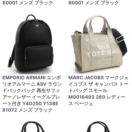
80001 メンズ ブラック
80001 メンズ ブラック
EMPORIO ARMANI エンポ
MARC JACOBS マークジェ
リオアルマーニ ASV ラウン
イコブス ザ キャンバス トー
ドバックパック 再生サフィ
トバッグ スモール
アーノレザー イーグルプレ
M0016493 260 レディー
ート付き Y4O250 Y138E
ス ベージュ
81072 メンズ ブラック