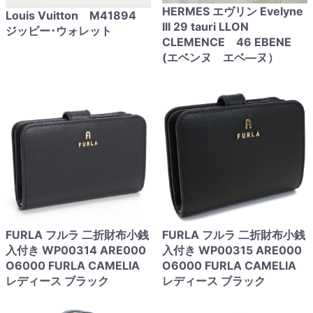
HERMES エヴリン Evelyne
Louis Vuitton M41894
III 29 tauri LLON
ジッピー･ウォレット
CLEMENCE 46 EBENE
(エベンヌ エベ―ヌ）
FURLA フルラ 二折財布小銭
FURLA フルラ 二折財布小銭
入付き WP00314 ARE000
入付き WP00315 ARE000
O6000 FURLA CAMELIA
O6000 FURLA CAMELIA
レディース ブラック
レディース ブラック