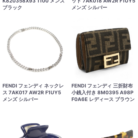
K820358X93 1100 メンズ
ット 7AK018 AW2R F1UY5
ブラック
メンズ シルバー
FENDI フェンディ ネックレ
FENDI フェンディ 三折財布
ス 7AK017 AW2R F1UY5
小銭入付き 8M0395 A98P
メンズ シルバー
F0A6E レディース ブラウン