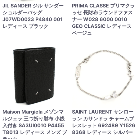
JIL SANDER ジル サンダー
PRIMA CLASSE プリマクラ
ショルダーバッグ
ッセ 長財布ラウンドファス
J07WD0023 P4840 001
ナー W028 6000 0010
レディース ブラック
GEO CLASSIC レディース
ベージュ
Maison Margiela メゾンマ
SAINT LAURENT サンロー
ルジェラ 三つ折り財布 小銭
ラン カサンドラ チャームブ
入付き SA3UI0010 P4455
レスレット 692489 Y1526
T8013 レディース メンズ ブ
8368 レディース シルバー