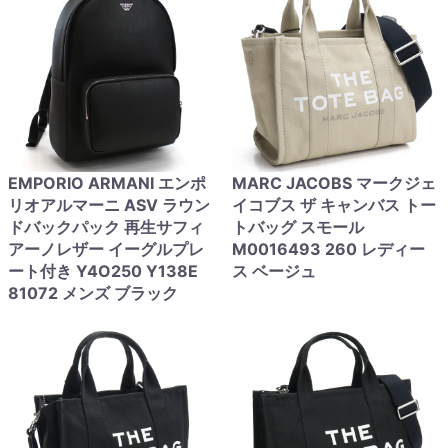
EMPORIO ARMANI エンポ
MARC JACOBS マークジェ
リオアルマーニ ASV ラウン
イコブス ザ キャンバス トー
ドバックパック 再生サフィ
トバッグ スモール
アーノレザー イーグルプレ
M0016493 260 レディー
ート付き Y4O250 Y138E
ス ベージュ
81072 メンズ ブラック