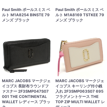
Paul Smith ポールスミス ベ
Paul Smith ポールスミス ベ
ルト M1A8254 BINSTE 79
ルト M1A8169 TSTKEE 79
メンズ ブラック
メンズ ブラック
MARC JACOBS マークジェ
MARC JACOBS マークジェ
イコブス 長財布ラウンドフ
イコブス キーリング付小銭
ァスナー 2F3SMP047S07
入れ 2F3SMP063S07 695
001 THE CONTINENTAL
フラグメントケース THE
WALLET レディース ブラッ
TOP ZIP MULTI WALLET レ