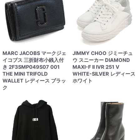
MARC JACOBS マークジェ
JIMMY CHOO ジミーチュ
イコブス 三折財布小銭入付
ウ スニーカー DIAMOND
き 2F3SMP049S07 001
MAXI-F II IVR 251 V
THE MINI TRIFOLD
WHITE-SILVER レディース
WALLET レディース ブラッ
ホワイト
ク