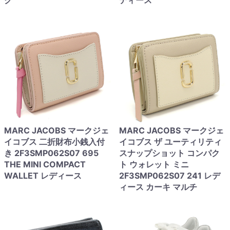
ク
ディース
MARC JACOBS マークジェ
MARC JACOBS マークジェ
イコブス 二折財布小銭入付
イコブス ザ ユーティリティ
き 2F3SMP062S07 695
スナップショット コンパク
THE MINI COMPACT
ト ウォレット ミニ
WALLET レディース
2F3SMP062S07 241 レデ
ィース カーキ マルチ