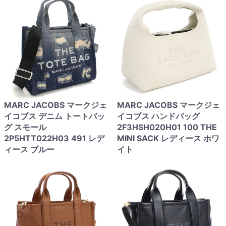
MARC JACOBS マークジェ
MARC JACOBS マークジェ
イコブス デニム トートバッ
イコブス ハンドバッグ
グ スモール
2F3HSH020H01 100 THE
2P5HTT022H03 491 レデ
MINI SACK レディース ホワ
ィース ブルー
イト