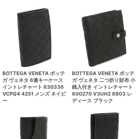
BOTTEGA VENETA ボッテ
BOTTEGA VENETA ボッテ
ガ ヴェネタ 6連キーケース
ガ ヴェネタ 二つ折り財布 小
イントレチャート 630336
銭入付き イントレチャート
VCPQ4 4251 メンズ ネイビ
600270 V3UH2 8803 レ
ー
ディース ブラック