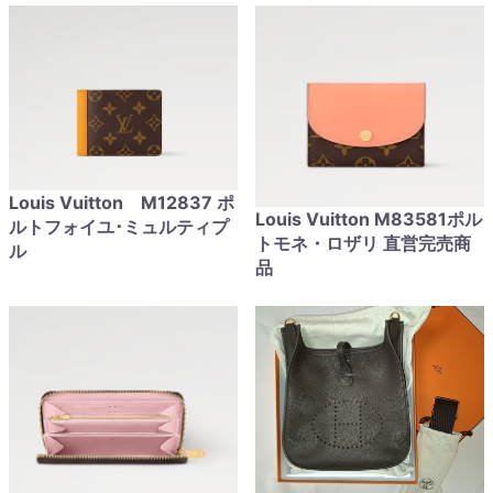
Louis Vuitton M12837 ポ
Louis Vuitton M83581ポル
ルトフォイユ･ミュルティプ
トモネ・ロザリ 直営完売商
ル
品