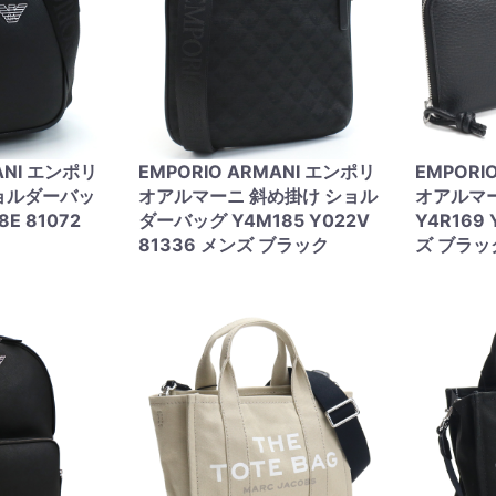
ANI エンポリ
EMPORIO ARMANI エンポリ
EMPORI
ョルダーバッ
オアルマーニ 斜め掛け ショル
オアルマ
8E 81072
ダーバッグ Y4M185 Y022V
Y4R169 
81336 メンズ ブラック
ズ ブラッ