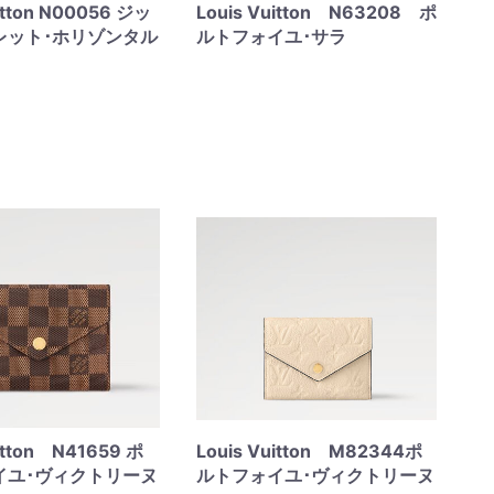
uitton N00056 ジッ
Louis Vuitton N63208 ポ
レット･ホリゾンタル
ルトフォイユ･サラ
uitton N41659 ポ
Louis Vuitton M82344ポ
イユ･ヴィクトリーヌ
ルトフォイユ･ヴィクトリーヌ