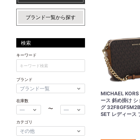
ブランド一覧から探す
検索
キーワード
ブランド
MICHAEL KOR
ース 斜め掛け 
在庫数
グ 32F8GF5M2B
〜
SET レディース
カテゴリ