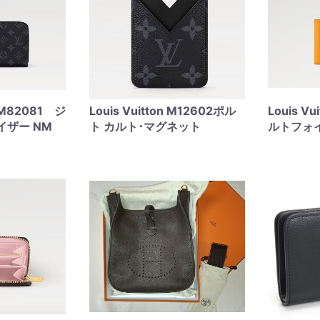
n M82081 ジ
Louis Vuitton M12602ポル
Louis V
イザー NM
ト カルト･マグネット
ルトフォ