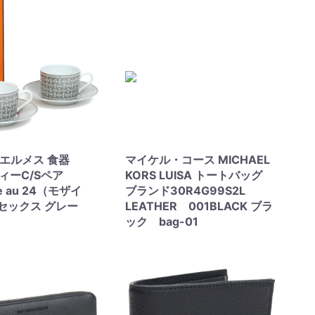
S エルメス 食器
マイケル・コース MICHAEL
ティーC/Sペア
KORS LUISA トートバッグ
ue au 24（モザイ
ブランド30R4G99S2L
セックス グレー
LEATHER 001BLACK ブラ
ック bag-01