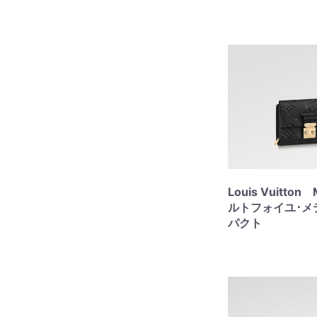
Louis Vuitto
ルトフォイユ･メ
パクト