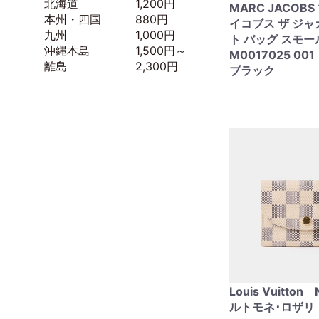
北海道 1,200円
MARC JACOB
本州・四国 880円
イコブス ザ ジャ
九州 1,000円
ト バッグ スモー
沖縄本島 1,500円～
M0017025 00
離島 2,300円
ブラック
Louis Vuitto
ルトモネ･ロザリ