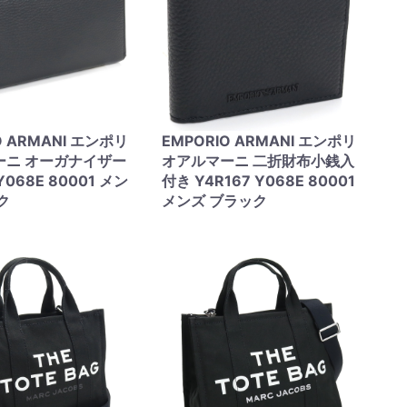
O ARMANI エンポリ
EMPORIO ARMANI エンポリ
ーニ オーガナイザー
オアルマーニ 二折財布小銭入
Y068E 80001 メン
付き Y4R167 Y068E 80001
ク
メンズ ブラック