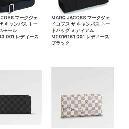
ACOBS マークジェ
MARC JACOBS マークジェ
ザ キャンバス トー
イコブス ザ キャンバス トー
 スモール
トバッグ ミディアム
93 001 レディース
M0016161 001 レディース
ブラック