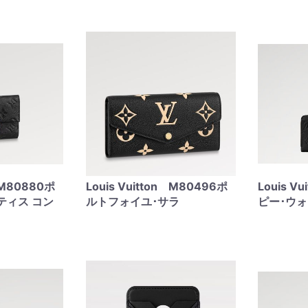
n M80880ポ
Louis Vuitton M80496ポ
Louis V
ティス コン
ルトフォイユ･サラ
ピー･ウ