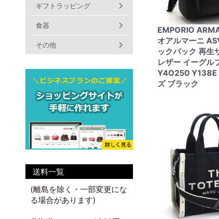
ギフトラッピング
食器
EMPORIO ARM
オアルマーニ AS
その他
ックパック 再生
レザー イーグル
Y4O250 Y138E
ズ ブラック
送料一覧
(離島を除く・一部変更にな
る場合があります)