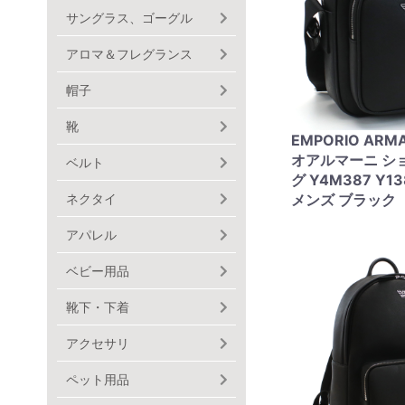
サングラス、ゴーグル
アロマ＆フレグランス
帽子
靴
EMPORIO ARM
オアルマーニ シ
ベルト
グ Y4M387 Y13
ネクタイ
メンズ ブラック
アパレル
ベビー用品
靴下・下着
アクセサリ
ペット用品