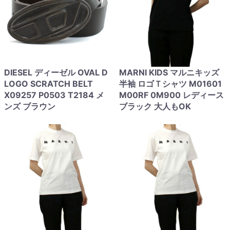
DIESEL ディーゼル OVAL D
MARNI KIDS マルニキッズ
LOGO SCRATCH BELT
半袖 ロゴＴシャツ M01601
X09257 P0503 T2184 メ
M00RF 0M900 レディース
ンズ ブラウン
ブラック 大人もOK