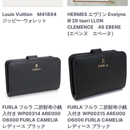
Louis Vuitton M41894
HERMES エヴリン Evelyne
ジッピー･ウォレット
III 29 tauri LLON
CLEMENCE 46 EBENE
(エベンヌ エベ―ヌ）
FURLA フルラ 二折財布小銭
FURLA フルラ 二折財布小銭
入付き WP00314 ARE000
入付き WP00315 ARE000
O6000 FURLA CAMELIA
O6000 FURLA CAMELIA
レディース ブラック
レディース ブラック