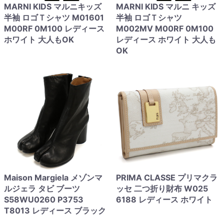
MARNI KIDS マルニキッズ
MARNI KIDS マルニ キッズ
半袖 ロゴＴシャツ M01601
半袖 ロゴＴシャツ
M00RF 0M100 レディース
M002MV M00RF 0M100
ホワイト 大人もOK
レディース ホワイト 大人も
OK
Maison Margiela メゾンマ
PRIMA CLASSE プリマクラ
ルジェラ タビ ブーツ
ッセ 二つ折り財布 W025
S58WU0260 P3753
6188 レディース ホワイト
T8013 レディース ブラック