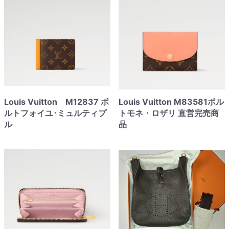
Louis Vuitton M12837 ポ
Louis Vuitton M83581ポル
ルトフォイユ･ミュルティプ
トモネ・ロザリ 直営完売商
ル
品