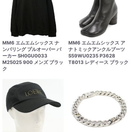
MM6 エムエムシックス ナ
MM6 エムエムシックス ア
ンバリング プルオーバー パ
ナトミックアンクルブーツ
ーカー SH0GU0033
S59WU0235 P3628
M25025 900 メンズ ブラッ
T8013 レディース ブラック
ク