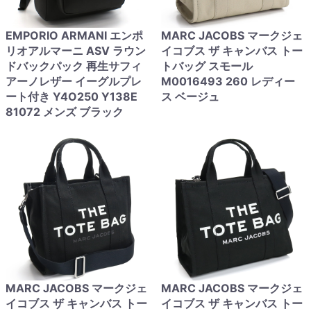
EMPORIO ARMANI エンポ
MARC JACOBS マークジェ
リオアルマーニ ASV ラウン
イコブス ザ キャンバス トー
ドバックパック 再生サフィ
トバッグ スモール
アーノレザー イーグルプレ
M0016493 260 レディー
ート付き Y4O250 Y138E
ス ベージュ
81072 メンズ ブラック
MARC JACOBS マークジェ
MARC JACOBS マークジェ
イコブス ザ キャンバス トー
イコブス ザ キャンバス トー