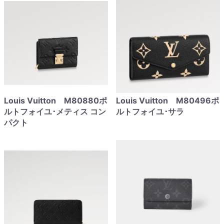
Louis Vuitton M80880ポ
Louis Vuitton M80496ポ
ルトフォイユ･メティス コン
ルトフォイユ･サラ
パクト