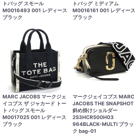
トバッグ スモール
トバッグ ミディアム
M0016493 001 レディース
M0016161 001 レディース
ブラック
ブラック
MARC JACOBS マークジェ
マークジェイコブス MARC
イコブス ザ ジャカード トー
JACOBS THE SNAPSHOT
ト バッグ スモール
斜め掛けショルダー
M0017025 001 レディース
2S3HCR500H03
ブラック
964BLACK-MULTI ブラッ
ク bag-01