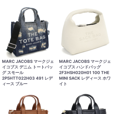
MARC JACOBS マークジェ
MARC JACOBS マークジェ
イコブス デニム トートバッ
イコブス ハンドバッグ
グ スモール
2F3HSH020H01 100 THE
2P5HTT022H03 491 レデ
MINI SACK レディース ホワ
ィース ブルー
イト