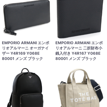
EMPORIO ARMANI エンポ
EMPORIO ARMANI エンポ
リオアルマーニ オーガナイ
リオアルマーニ 二折財布小
ザー Y4R169 Y068E
銭入付き Y4R167 Y068E
80001 メンズ ブラック
80001 メンズ ブラック