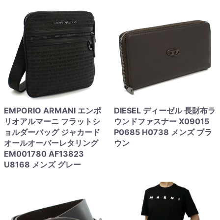
EMPORIO ARMANI エンポ
DIESEL ディーゼル 長財布ラ
リオアルマーニ フラットシ
ウンドファスナー X09015
ョルダーバッグ ジャカード
P0685 H0738 メンズ ブラ
オールオーバーレタリング
ウン
EM001780 AF13823
U8168 メンズ グレー