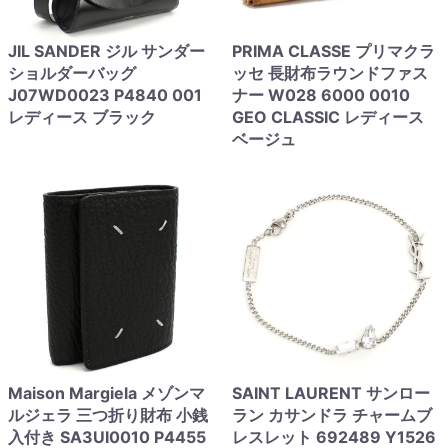
JIL SANDER ジル サンダー
PRIMA CLASSE プリマクラ
ショルダーバッグ
ッセ 長財布ラウンドファス
J07WD0023 P4840 001
ナー W028 6000 0010
レディース ブラック
GEO CLASSIC レディース
ベージュ
Maison Margiela メゾンマ
SAINT LAURENT サンロー
ルジェラ 三つ折り財布 小銭
ラン カサンドラ チャームブ
入付き SA3UI0010 P4455
レスレット 692489 Y1526