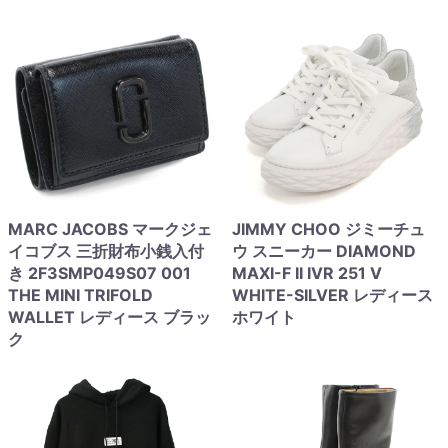
MARC JACOBS マークジェ
JIMMY CHOO ジミーチュ
イコブス 三折財布小銭入付
ウ スニーカー DIAMOND
き 2F3SMP049S07 001
MAXI-F II IVR 251 V
THE MINI TRIFOLD
WHITE-SILVER レディース
WALLET レディース ブラッ
ホワイト
ク