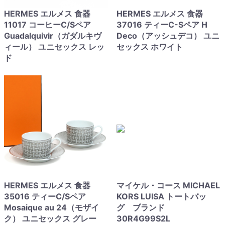
HERMES エルメス 食器
HERMES エルメス 食器
11017 コーヒーC/Sペア
37016 ティーC-Sペア H
Guadalquivir（ガダルキヴ
Deco（アッシュデコ） ユニ
ィール） ユニセックス レッ
セックス ホワイト
ド
HERMES エルメス 食器
マイケル・コース MICHAEL
35016 ティーC/Sペア
KORS LUISA トートバッ
Mosaique au 24（モザイ
グ ブランド
ク） ユニセックス グレー
30R4G99S2L