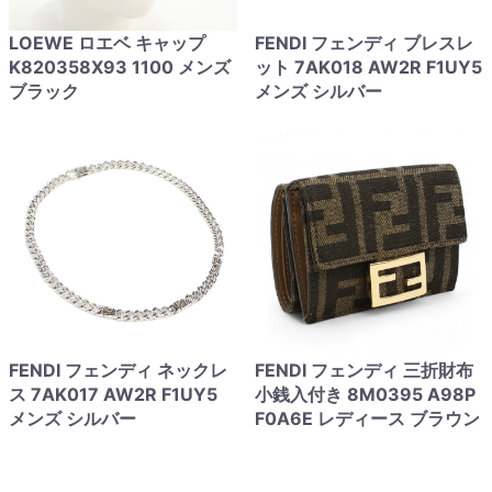
LOEWE ロエベ キャップ
FENDI フェンディ ブレスレ
K820358X93 1100 メンズ
ット 7AK018 AW2R F1UY5
ブラック
メンズ シルバー
FENDI フェンディ ネックレ
FENDI フェンディ 三折財布
ス 7AK017 AW2R F1UY5
小銭入付き 8M0395 A98P
メンズ シルバー
F0A6E レディース ブラウン