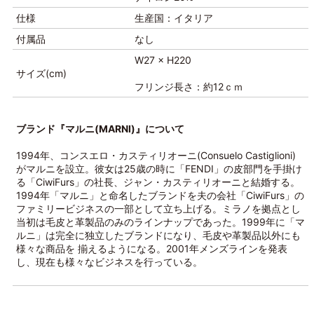
仕様
生産国：イタリア
付属品
なし
W27 × H220
サイズ(cm)
フリンジ長さ：約12ｃｍ
ブランド『マルニ(MARNI)』について
1994年、コンスエロ・カスティリオーニ(Consuelo Castiglioni)
がマルニを設立。彼女は25歳の時に「FENDI」の皮部門を手掛け
る「CiwiFurs」の社長、ジャン・カスティリオーニと結婚する。
1994年「マルニ」と命名したブランドを夫の会社「CiwiFurs」の
ファミリービジネスの一部として立ち上げる。ミラノを拠点とし
当初は毛皮と革製品のみのラインナップであった。1999年に「マ
ルニ」は完全に独立したブランドになり、毛皮や革製品以外にも
様々な商品を 揃えるようになる。2001年メンズラインを発表
し、現在も様々なビジネスを行っている。