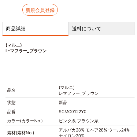
新規会員登録
商品詳細
送料について
(マルニ)
L-マフラー_ブラウン
(マルニ)
品名
L-マフラー_ブラウン
状態
新品
品番
SCMC0122Y0
カラー(カラーNo.)
ピンク系 ブラウン系
アルパカ28% モヘア28% ウール24%
素材(素材No.)
ナイロン20%