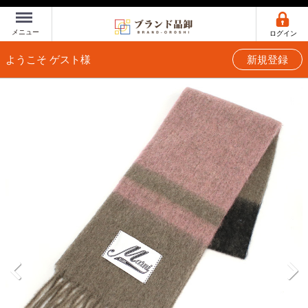
Menu
メニュー
ログイン
ようこそ ゲスト様
新規登録