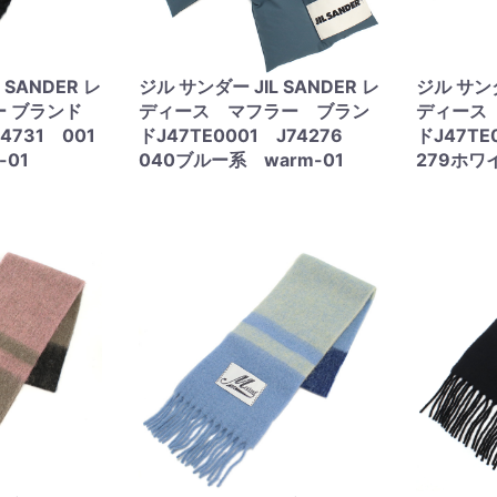
 SANDER レ
ジル サンダー JIL SANDER レ
ジル サンダ
ー ブランド
ディース マフラー ブラン
ディース
14731 001
ドJ47TE0001 J74276
ドJ47TE
-01
040ブルー系 warm-01
279ホワ