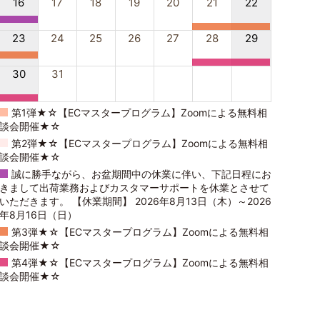
16
17
18
19
20
21
22
23
24
25
26
27
28
29
30
31
第1弾★☆【ECマスタープログラム】Zoomによる無料相
談会開催★☆
第2弾★☆【ECマスタープログラム】Zoomによる無料相
談会開催★☆
誠に勝手ながら、お盆期間中の休業に伴い、下記日程にお
きまして出荷業務およびカスタマーサポートを休業とさせて
いただきます。 【休業期間】 2026年8月13日（木）～2026
年8月16日（日）
第3弾★☆【ECマスタープログラム】Zoomによる無料相
談会開催★☆
第4弾★☆【ECマスタープログラム】Zoomによる無料相
談会開催★☆