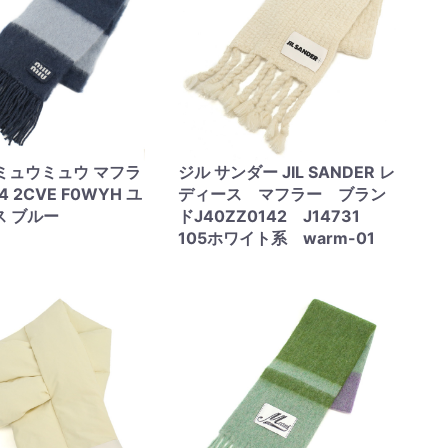
U ミュウミュウ マフラ
ジル サンダー JIL SANDER レ
4 2CVE F0WYH ユ
ディース マフラー ブラン
ス ブルー
ドJ40ZZ0142 J14731
105ホワイト系 warm-01