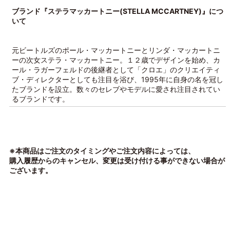
ブランド『ステラマッカートニー(STELLA MCCARTNEY)』につ
いて
元ビートルズのポール・マッカートニーとリンダ・マッカートニ
ーの次女ステラ・マッカートニー。１２歳でデザインを始め、カ
ール・ラガーフェルドの後継者として「クロエ」のクリエイティ
ブ・ディレクターとしても注目を浴び、1995年に自身の名を冠し
たブランドを設立。数々のセレブやモデルに愛され注目されてい
るブランドです。
※本商品はご注文のタイミングやご注文内容によっては、
購入履歴からのキャンセル、変更は受け付ける事ができない場合が
ございます。