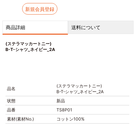
新規会員登録
商品詳細
送料について
(ステラマッカートニー)
B-T-シャツ_ネイビー_2A
(ステラマッカートニー)
品名
B-T-シャツ_ネイビー_2A
状態
新品
品番
TS8P01
素材(素材No.)
コットン100%