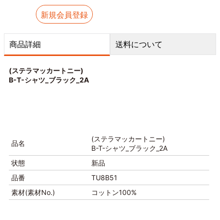
新規会員登録
商品詳細
送料について
(ステラマッカートニー)
B-T-シャツ_ブラック_2A
(ステラマッカートニー)
品名
B-T-シャツ_ブラック_2A
状態
新品
品番
TU8B51
素材(素材No.)
コットン100%