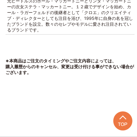
元ビートルズのポール・マッカートニーとリンダ・マッカートニ
ーの次女ステラ・マッカートニー。１２歳でデザインを始め、カ
ール・ラガーフェルドの後継者として「クロエ」のクリエイティ
ブ・ディレクターとしても注目を浴び、1995年に自身の名を冠し
たブランドを設立。数々のセレブやモデルに愛され注目されてい
るブランドです。
※本商品はご注文のタイミングやご注文内容によっては、
購入履歴からのキャンセル、変更は受け付ける事ができない場合が
ございます。