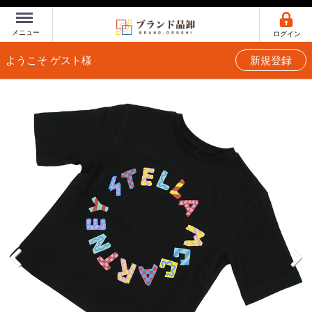
Menu
メニュー
ログイン
ようこそ ゲスト様
新規登録