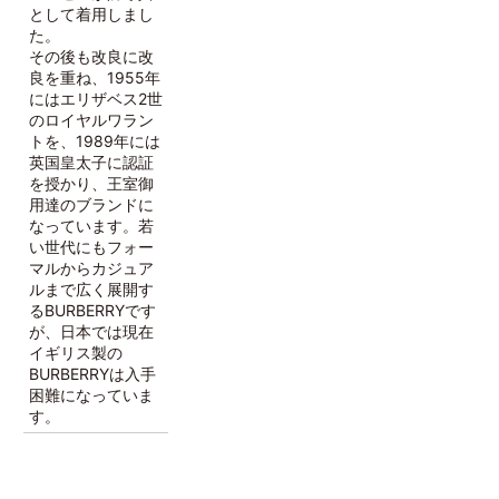
として着用しまし
た。
その後も改良に改
良を重ね、1955年
にはエリザベス2世
のロイヤルワラン
トを、1989年には
英国皇太子に認証
を授かり、王室御
用達のブランドに
なっています。若
い世代にもフォー
マルからカジュア
ルまで広く展開す
るBURBERRYです
が、日本では現在
イギリス製の
BURBERRYは入手
困難になっていま
す。