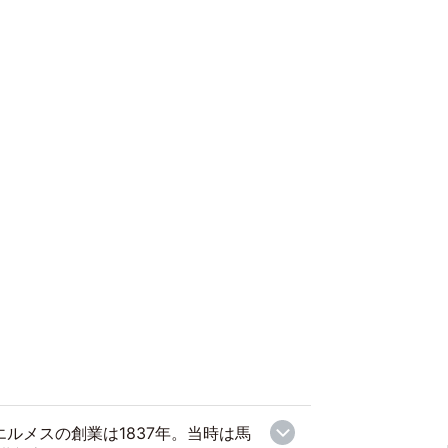
』エルメスの創業は1837年。当時は馬