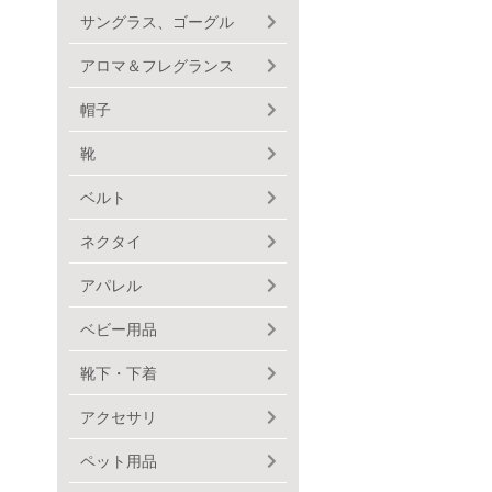
サングラス、ゴーグル
アロマ＆フレグランス
帽子
靴
ベルト
ネクタイ
アパレル
ベビー用品
靴下・下着
アクセサリ
ペット用品