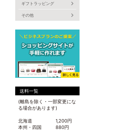
ギフトラッピング
その他
送料一覧
(離島を除く・一部変更にな
る場合があります)
北海道 1,200円
本州・四国 880円