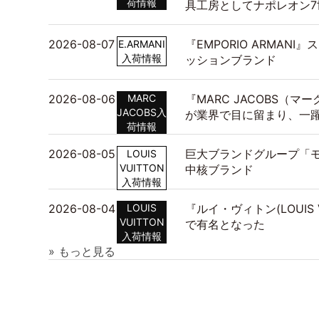
荷情報
具工房としてナポレオン7
2026-08-07
『EMPORIO ARMAN
E.ARMANI
入荷情報
ッションブランド
2026-08-06
MARC
『MARC JACOBS（
JACOBS入
が業界で目に留まり、一
荷情報
2026-08-05
巨大ブランドグループ「モ
LOUIS
VUITTON
中核ブランド
入荷情報
2026-08-04
LOUIS
『ルイ・ヴィトン(LOUIS
VUITTON
で有名となった
入荷情報
» もっと見る