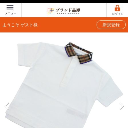
Menu
メニュー
ログイン
ようこそ ゲスト様
新規登録