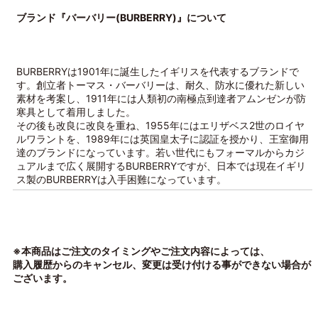
ブランド『バーバリー(BURBERRY)』について
BURBERRYは1901年に誕生したイギリスを代表するブランドで
す。創立者トーマス・バーバリーは、耐久、防水に優れた新しい
素材を考案し、1911年には人類初の南極点到達者アムンゼンが防
寒具として着用しました。
その後も改良に改良を重ね、1955年にはエリザベス2世のロイヤ
ルワラントを、1989年には英国皇太子に認証を授かり、王室御用
達のブランドになっています。若い世代にもフォーマルからカジ
ュアルまで広く展開するBURBERRYですが、日本では現在イギリ
ス製のBURBERRYは入手困難になっています。
※本商品はご注文のタイミングやご注文内容によっては、
購入履歴からのキャンセル、変更は受け付ける事ができない場合が
ございます。