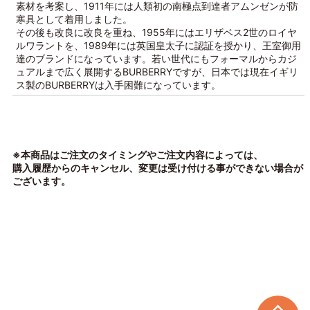
素材を考案し、1911年には人類初の南極点到達者アムンゼンが防
寒具として着用しました。
その後も改良に改良を重ね、1955年にはエリザベス2世のロイヤ
ルワラントを、1989年には英国皇太子に認証を授かり、王室御用
達のブランドになっています。若い世代にもフォーマルからカジ
ュアルまで広く展開するBURBERRYですが、日本では現在イギリ
ス製のBURBERRYは入手困難になっています。
※本商品はご注文のタイミングやご注文内容によっては、
購入履歴からのキャンセル、変更は受け付ける事ができない場合が
ございます。