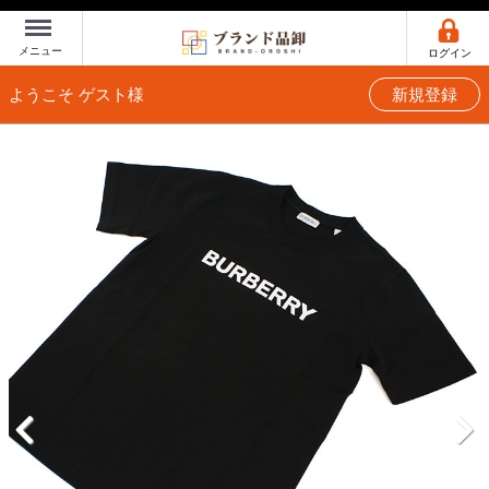
Menu
メニュー
ログイン
ようこそ ゲスト様
新規登録