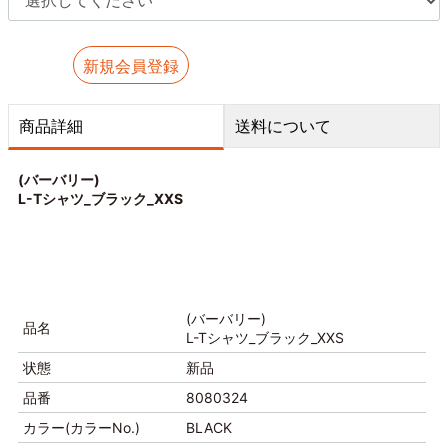
新規会員登録
商品詳細
送料について
(バーバリー)
L-Tシャツ_ブラック_XXS
(バーバリー)
品名
L-Tシャツ_ブラック_XXS
状態
新品
品番
8080324
カラー(カラーNo.)
BLACK