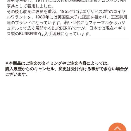
素材を考案し、1911年には人類初の南極点到達者アムンゼンが防
寒具として着用しました。
その後も改良に改良を重ね、1955年にはエリザベス2世のロイヤ
ルワラントを、1989年には英国皇太子に認証を授かり、王室御用
達のブランドになっています。若い世代にもフォーマルからカジ
ュアルまで広く展開するBURBERRYですが、日本では現在イギリ
ス製のBURBERRYは入手困難になっています。
※本商品はご注文のタイミングやご注文内容によっては、
購入履歴からのキャンセル、変更は受け付ける事ができない場合が
ございます。