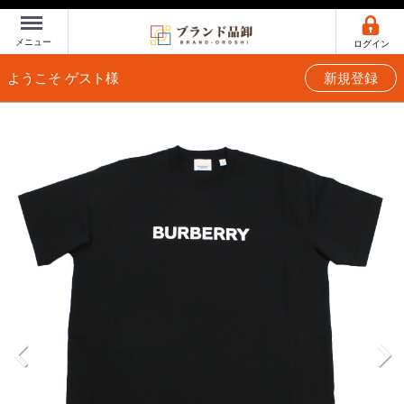
Menu
メニュー
ログイン
ようこそ ゲスト様
新規登録