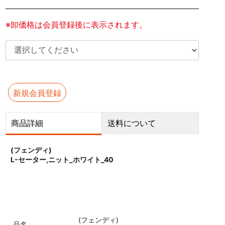
※卸価格は会員登録後に表示されます。
新規会員登録
商品詳細
送料について
(フェンディ)
L-セーター,ニット_ホワイト_40
(フェンディ)
品名