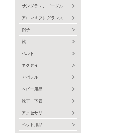
サングラス、ゴーグル
アロマ＆フレグランス
帽子
靴
ベルト
ネクタイ
アパレル
ベビー用品
靴下・下着
アクセサリ
ペット用品