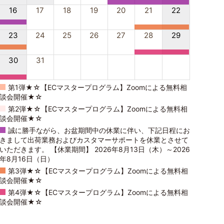
16
17
18
19
20
21
22
23
24
25
26
27
28
29
30
31
第1弾★☆【ECマスタープログラム】Zoomによる無料相
談会開催★☆
第2弾★☆【ECマスタープログラム】Zoomによる無料相
談会開催★☆
誠に勝手ながら、お盆期間中の休業に伴い、下記日程にお
きまして出荷業務およびカスタマーサポートを休業とさせて
いただきます。 【休業期間】 2026年8月13日（木）～2026
年8月16日（日）
第3弾★☆【ECマスタープログラム】Zoomによる無料相
談会開催★☆
第4弾★☆【ECマスタープログラム】Zoomによる無料相
談会開催★☆