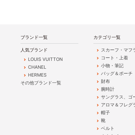
ブランド一覧
カテゴリ一覧
人気ブランド
スカーフ・マフ
コート・上着
LOUIS VUITTON
小物・筆記
CHANEL
バッグ＆ポーチ
HERMES
財布
その他ブランド一覧
腕時計
サングラス、ゴ
アロマ＆フレグ
帽子
靴
ベルト