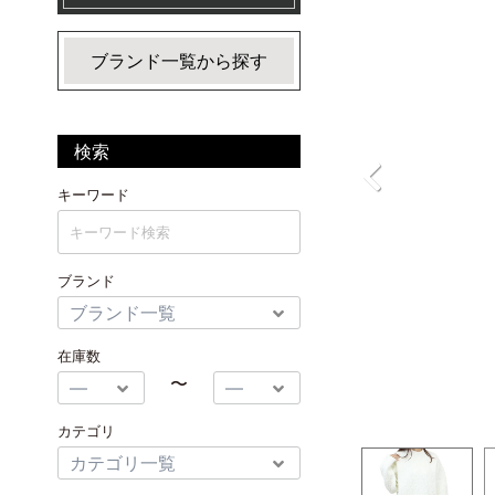
ブランド一覧から探す
検索
キーワード
ブランド
在庫数
〜
カテゴリ