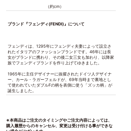
（約cm）
ブランド『フェンディ(FENDI)』について
フェンディは、1295年にフェンディ夫妻によって設立さ
れたイタリアのファッションブランドです。46年には長
女がブランドに携わり、その後二女三女も加わり、以降家
族でフェンディブランドを作り上げてゆきました。
1965年に主任デザイナーに抜擢されたドイツ人デザイナ
ー、カール・ラガーフェルドが、69年当時まで裏地とし
て使われていたダブルFの柄を表側に使う「ズッカ柄」が
誕生しました。
※本商品はご注文のタイミングやご注文内容によっては、
購入履歴からのキャンセル、変更は受け付ける事ができな