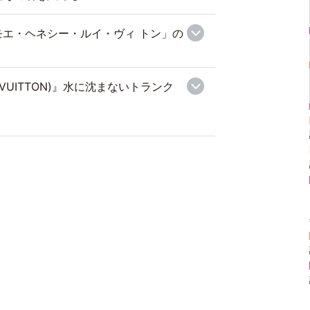
エ・ヘネシー・ルイ・ヴィ トン」の
 VUITTON)』水に沈まないトランク