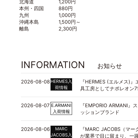
北海道 1,200円
本州・四国 880円
九州 1,000円
沖縄本島 1,500円～
離島 2,300円
INFORMATION
お知らせ
2026-08-08
HERMES入
『HERMES (エルメス)
荷情報
具工房としてナポレオン7
2026-08-07
『EMPORIO ARMAN
E.ARMANI
入荷情報
ッションブランド
2026-08-06
MARC
『MARC JACOBS（
JACOBS入
が業界で目に留まり、一