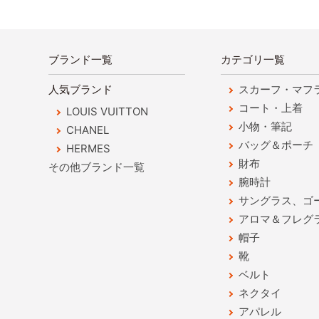
ブランド一覧
カテゴリ一覧
人気ブランド
スカーフ・マフ
コート・上着
LOUIS VUITTON
小物・筆記
CHANEL
バッグ＆ポーチ
HERMES
財布
その他ブランド一覧
腕時計
サングラス、ゴ
アロマ＆フレグ
帽子
靴
ベルト
ネクタイ
アパレル