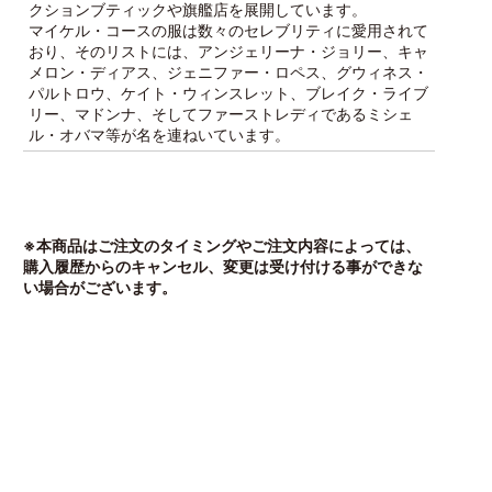
クションブティックや旗艦店を展開しています。
マイケル・コースの服は数々のセレブリティに愛用されて
おり、そのリストには、アンジェリーナ・ジョリー、キャ
メロン・ディアス、ジェニファー・ロペス、グウィネス・
パルトロウ、ケイト・ウィンスレット、ブレイク・ライブ
リー、マドンナ、そしてファーストレディであるミシェ
ル・オバマ等が名を連ねいています。
※本商品はご注文のタイミングやご注文内容によっては、
購入履歴からのキャンセル、変更は受け付ける事ができな
い場合がございます。