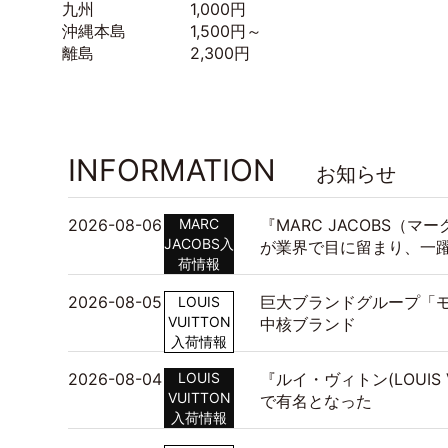
九州 1,000円
沖縄本島 1,500円～
離島 2,300円
INFORMATION
お知らせ
2026-08-06
MARC
『MARC JACOBS（
JACOBS入
が業界で目に留まり、一
荷情報
2026-08-05
巨大ブランドグループ「モ
LOUIS
VUITTON
中核ブランド
入荷情報
2026-08-04
LOUIS
『ルイ・ヴィトン(LOUIS
VUITTON
で有名となった
入荷情報