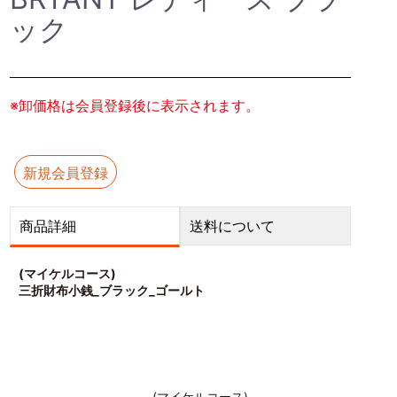
ック
※卸価格は会員登録後に表示されます。
新規会員登録
商品詳細
送料について
(マイケルコース)
三折財布小銭_ブラック_ゴールト
(マイケルコース)