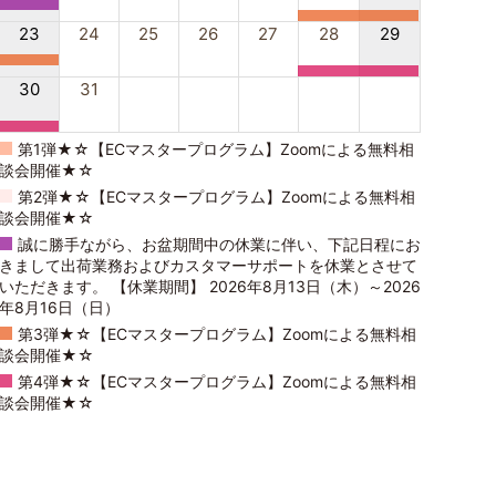
23
24
25
26
27
28
29
30
31
第1弾★☆【ECマスタープログラム】Zoomによる無料相
談会開催★☆
第2弾★☆【ECマスタープログラム】Zoomによる無料相
談会開催★☆
誠に勝手ながら、お盆期間中の休業に伴い、下記日程にお
きまして出荷業務およびカスタマーサポートを休業とさせて
いただきます。 【休業期間】 2026年8月13日（木）～2026
年8月16日（日）
第3弾★☆【ECマスタープログラム】Zoomによる無料相
談会開催★☆
第4弾★☆【ECマスタープログラム】Zoomによる無料相
談会開催★☆