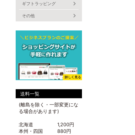
ギフトラッピング
その他
送料一覧
(離島を除く・一部変更にな
る場合があります)
北海道 1,200円
本州・四国 880円