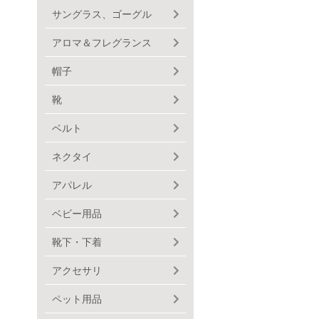
サングラス、ゴーグル
アロマ＆フレグランス
帽子
靴
ベルト
ネクタイ
アパレル
ベビー用品
靴下・下着
アクセサリ
ペット用品