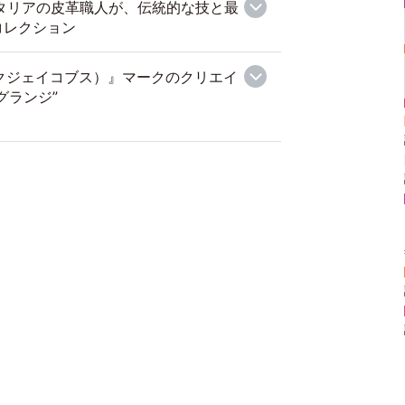
イタリアの皮革職人が、伝統的な技と最
コレクション
マークジェイコブス）』マークのクリエイ
グランジ”