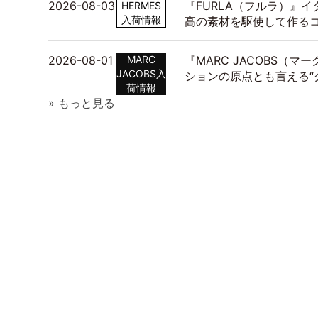
2026-08-03
『FURLA（フルラ）』
HERMES
入荷情報
高の素材を駆使して作る
2026-08-01
MARC
『MARC JACOBS（
JACOBS入
ションの原点とも言える“
荷情報
» もっと見る