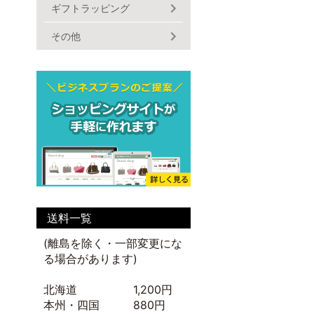
ギフトラッピング
その他
送料一覧
(離島を除く・一部変更にな
る場合があります)
北海道 1,200円
本州・四国 880円