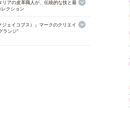
イタリアの皮革職人が、伝統的な技と最
コレクション
マークジェイコブス）』マークのクリエイ
グランジ”