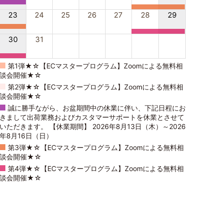
23
24
25
26
27
28
29
30
31
第1弾★☆【ECマスタープログラム】Zoomによる無料相
談会開催★☆
第2弾★☆【ECマスタープログラム】Zoomによる無料相
談会開催★☆
誠に勝手ながら、お盆期間中の休業に伴い、下記日程にお
きまして出荷業務およびカスタマーサポートを休業とさせて
いただきます。 【休業期間】 2026年8月13日（木）～2026
年8月16日（日）
第3弾★☆【ECマスタープログラム】Zoomによる無料相
談会開催★☆
第4弾★☆【ECマスタープログラム】Zoomによる無料相
談会開催★☆