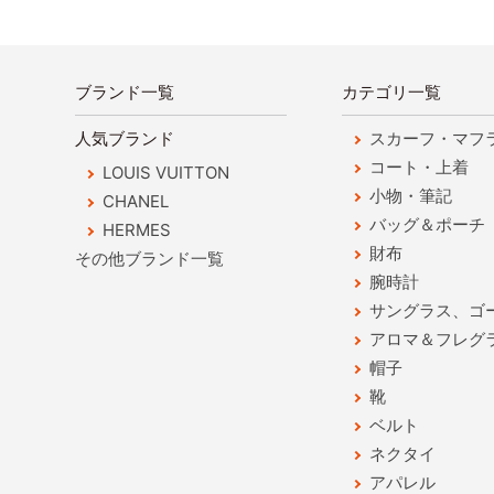
ブランド一覧
カテゴリ一覧
人気ブランド
スカーフ・マフ
コート・上着
LOUIS VUITTON
小物・筆記
CHANEL
バッグ＆ポーチ
HERMES
財布
その他ブランド一覧
腕時計
サングラス、ゴ
アロマ＆フレグ
帽子
靴
ベルト
ネクタイ
アパレル