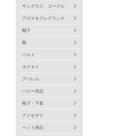
サングラス、ゴーグル
アロマ＆フレグランス
帽子
靴
ベルト
ネクタイ
アパレル
ベビー用品
靴下・下着
アクセサリ
ペット用品