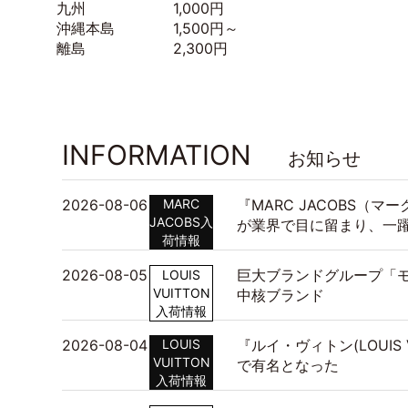
九州 1,000円
沖縄本島 1,500円～
離島 2,300円
INFORMATION
お知らせ
2026-08-06
MARC
『MARC JACOBS（
JACOBS入
が業界で目に留まり、一
荷情報
2026-08-05
巨大ブランドグループ「モ
LOUIS
VUITTON
中核ブランド
入荷情報
2026-08-04
LOUIS
『ルイ・ヴィトン(LOUIS
VUITTON
で有名となった
入荷情報