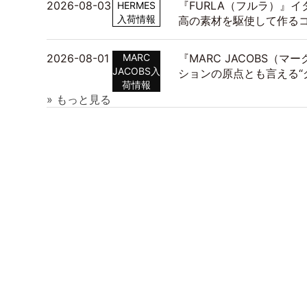
2026-08-03
『FURLA（フルラ）』
HERMES
入荷情報
高の素材を駆使して作る
2026-08-01
MARC
『MARC JACOBS（
JACOBS入
ションの原点とも言える“
荷情報
» もっと見る