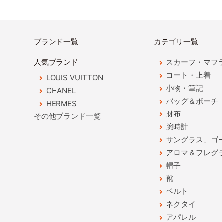
ブランド一覧
カテゴリ一覧
人気ブランド
スカーフ・マフ
コート・上着
LOUIS VUITTON
小物・筆記
CHANEL
バッグ＆ポーチ
HERMES
財布
その他ブランド一覧
腕時計
サングラス、ゴ
アロマ＆フレグ
帽子
靴
ベルト
ネクタイ
アパレル