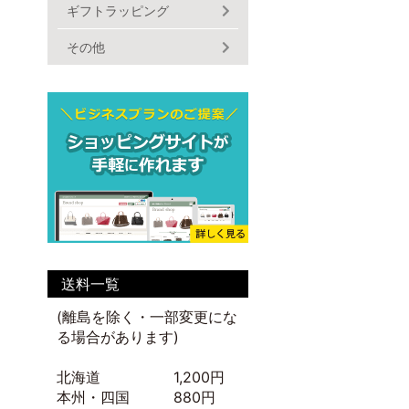
ギフトラッピング
その他
送料一覧
(離島を除く・一部変更にな
る場合があります)
北海道 1,200円
本州・四国 880円