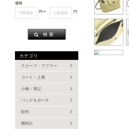
価格
円〜
円
検 索
カテゴリ
スカーフ・マフラー
コート・上着
小物・筆記
バッグ＆ポーチ
財布
腕時計