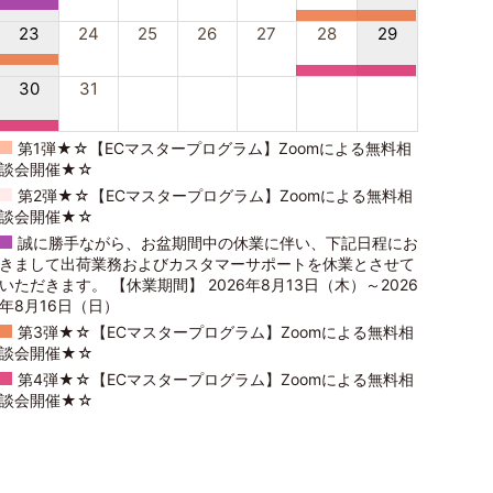
23
24
25
26
27
28
29
30
31
第1弾★☆【ECマスタープログラム】Zoomによる無料相
談会開催★☆
第2弾★☆【ECマスタープログラム】Zoomによる無料相
談会開催★☆
誠に勝手ながら、お盆期間中の休業に伴い、下記日程にお
きまして出荷業務およびカスタマーサポートを休業とさせて
いただきます。 【休業期間】 2026年8月13日（木）～2026
年8月16日（日）
第3弾★☆【ECマスタープログラム】Zoomによる無料相
談会開催★☆
第4弾★☆【ECマスタープログラム】Zoomによる無料相
談会開催★☆