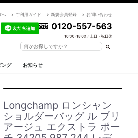
方へ
ご利用ガイド
新規会員登録
お問い合わせ
0120-557-563
10:00-18:00／土日・祝日休
ピング
お知らせ
Longchamp ロンシャン
ショルダーバッグ ル プリ
アージュ エクストラ ポー
チ 34205 987 244 レデ