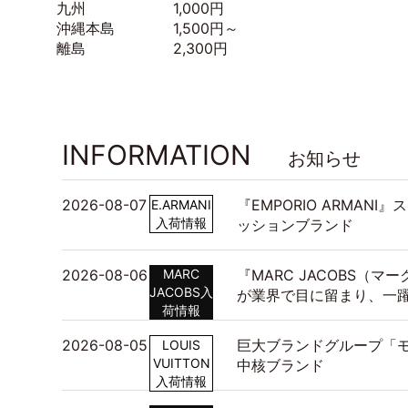
九州 1,000円
沖縄本島 1,500円～
離島 2,300円
INFORMATION
お知らせ
2026-08-07
『EMPORIO ARMAN
E.ARMANI
入荷情報
ッションブランド
2026-08-06
MARC
『MARC JACOBS（
JACOBS入
が業界で目に留まり、一
荷情報
2026-08-05
巨大ブランドグループ「モ
LOUIS
VUITTON
中核ブランド
入荷情報