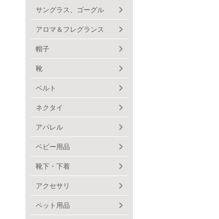
サングラス、ゴーグル
アロマ＆フレグランス
帽子
靴
ベルト
ネクタイ
アパレル
ベビー用品
靴下・下着
アクセサリ
ペット用品