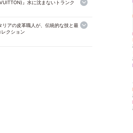
 VUITTON)』水に沈まないトランク
イタリアの皮革職人が、伝統的な技と最
コレクション