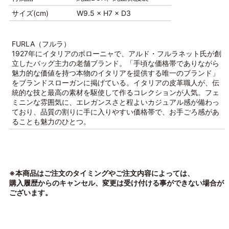
サイズ(cm)
W9.5 × H7 × D3
FURLA（フルラ）
1927年にイタリアのボローニャで、アルド・フルラネット氏が創
立したバッグ主力の老舗ブランド。「手頃な価格帯でありながら
魅力的な価値を持つ本物のイタリアを提供する唯一のブランド」
をブランドスローガンに掲げている。イタリアの皮革職人が、伝
統的な技と最高の素材を駆使して作るコレクションが人気。フェ
ミニンな雰囲気に、エレガンスさと程よいカジュアル感が備わっ
ており、品質の割りに手に入りやすい価格帯で、お手ごろ感があ
ることも魅力のひとつ。
※本商品はご注文のタイミングやご注文内容によっては、
購入履歴からのキャンセル、変更は受け付ける事ができない場合が
ございます。